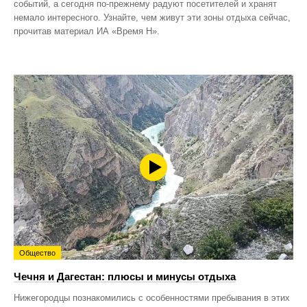
событий, а сегодня по‑прежнему радуют посетителей и хранят
немало интересного. Узнайте, чем живут эти зоны отдыха сейчас,
прочитав материал ИА «Время Н».
Общество
Чечня и Дагестан: плюсы и минусы отдыха
Нижегородцы познакомились с особенностями пребывания в этих