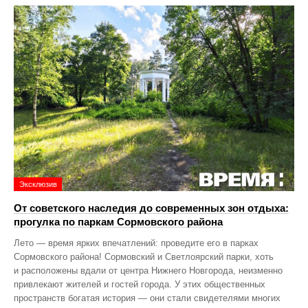
Эксклюзив
От советского наследия до современных зон отдыха:
прогулка по паркам Сормовского района
Лето — время ярких впечатлений: проведите его в парках
Сормовского района! Сормовский и Светлоярский парки, хоть
и расположены вдали от центра Нижнего Новгорода, неизменно
привлекают жителей и гостей города. У этих общественных
пространств богатая история — они стали свидетелями многих