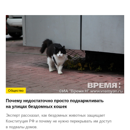
Общество
Почему недостаточно просто подкармливать
на улицах бездомных кошек
Эксперт рассказал, как бездомных животных защищает
Конституция РФ и почему не нужно перекрывать им доступ
в подвалы домов.