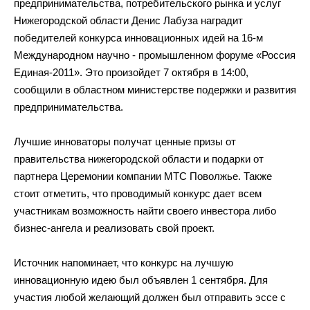
предпринимательства, потребительского рынка и
услуг
Нижегородской области Денис Лабуза наградит
победителей конкурса инновационных идей на
16-м
Международном научно
-
промышленном форуме
«
Россия
Единая-2011
»
. Это произойдет 7 октября в
14:00,
сообщили в
областном
министерстве подержки и развития
предпринимательства.
Лучшие инноваторы получат ценные призы от
правительства нижегородской области и
подарки от
партнера Церемонии компании МТС Поволжье. Также
стоит отметить, что проводимый конкурс дает всем
участникам возможность найти своего инвестора либо
бизнес-ангела
и
реализовать свой проект.
Источник напоминает, что конкурс на
лучшую
инновационную идею был объявлен 1 сентября. Для
участия любой желающий должен был отправить эссе с