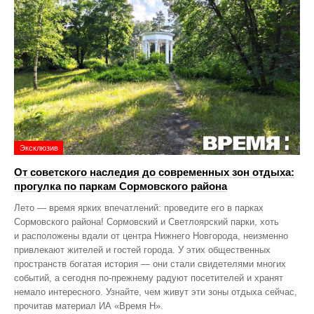
Эксклюзив
От советского наследия до современных зон отдыха:
прогулка по паркам Сормовского района
Лето — время ярких впечатлений: проведите его в парках
Сормовского района! Сормовский и Светлоярский парки, хоть
и расположены вдали от центра Нижнего Новгорода, неизменно
привлекают жителей и гостей города. У этих общественных
пространств богатая история — они стали свидетелями многих
событий, а сегодня по‑прежнему радуют посетителей и хранят
немало интересного. Узнайте, чем живут эти зоны отдыха сейчас,
прочитав материал ИА «Время Н».