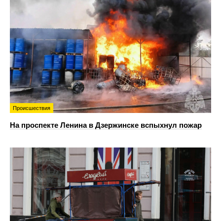
Происшествия
На проспекте Ленина в Дзержинске вспыхнул пожар