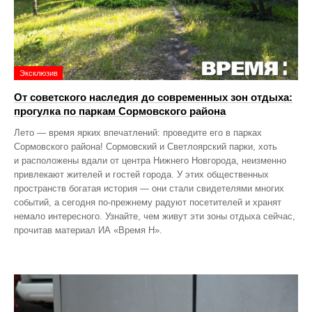
Эксклюзив
От советского наследия до современных зон отдыха:
прогулка по паркам Сормовского района
Лето — время ярких впечатлений: проведите его в парках
Сормовского района! Сормовский и Светлоярский парки, хоть
и расположены вдали от центра Нижнего Новгорода, неизменно
привлекают жителей и гостей города. У этих общественных
пространств богатая история — они стали свидетелями многих
событий, а сегодня по‑прежнему радуют посетителей и хранят
немало интересного. Узнайте, чем живут эти зоны отдыха сейчас,
прочитав материал ИА «Время Н».