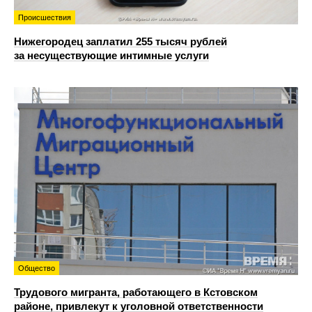
Происшествия
Нижегородец заплатил 255 тысяч рублей
за несуществующие интимные услуги
Общество
Трудового мигранта, работающего в Кстовском
районе, привлекут к уголовной ответственности