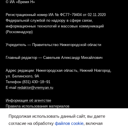
© ИА «Время Н»
Регистрационный номер ИА № ФС77−79404 от 02.11.2020
Федеральной службой по надзору в сфере связи,
информационных технологий и массовых коммуникаций
(Роскомнадзор)
Учредитель — Правительство Нижегородской области
Главный редактор — Савельев Александр Михайлович
Адрес редакции: Нижегородская область, Нижний Новгород,
ул. Белинского, 9А
Телефон (831) 430−18−91
E-mail
redaktor@vremyan.ru
Информация об агентстве
Правила использования материалов
Продолжая использовать данный сайт, вы даете
Информационная политика использования «cookies»-файлов
согласие на обработку
файлов cookie
, включая