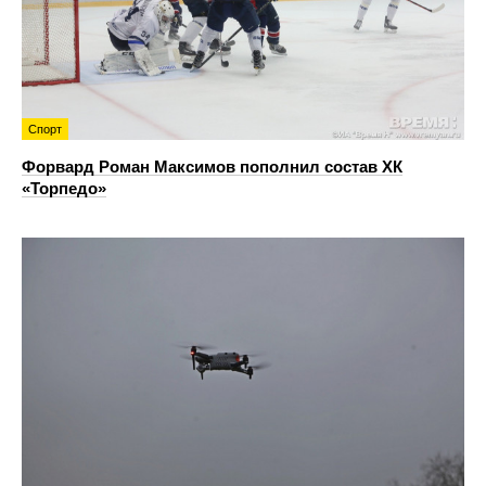
Спорт
Форвард Роман Максимов пополнил состав ХК
«Торпедо»