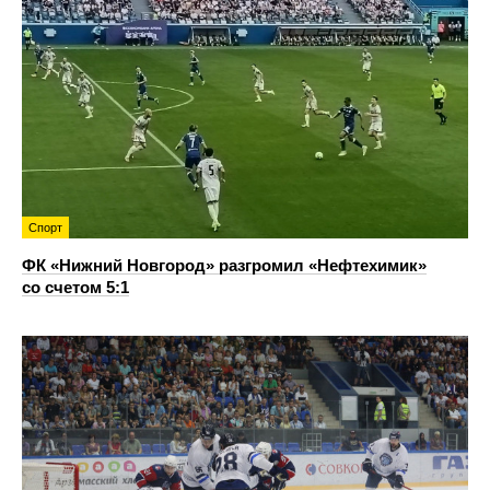
Спорт
ФК «Нижний Новгород» разгромил «Нефтехимик»
со счетом 5:1