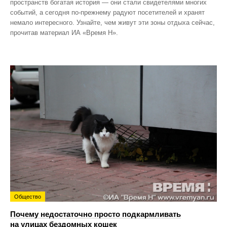
пространств богатая история — они стали свидетелями многих
событий, а сегодня по‑прежнему радуют посетителей и хранят
немало интересного. Узнайте, чем живут эти зоны отдыха сейчас,
прочитав материал ИА «Время Н».
Общество
Почему недостаточно просто подкармливать
на улицах бездомных кошек