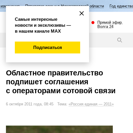
Пятилетие семьи в Нижегородской области
Год единства народов Р
Самые интересные
Прямой эфир.
новости и эксклюзивы —
Волга 24
в нашем канале МАХ
Новости
Подписаться
Экономика
Областное правительство
подпишет соглашения
с операторами сотовой связи
6 октября 2011 года, 08:45 Тема:
«Россия единая — 2011»