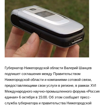
Губернатор Нижегородской области Валерий Шанцев
подпишет соглашения между Правительством
Нижегородской области и
компаниями сотовой связи,
предоставляющими свои услуги в
регионе, в
рамках XVI
Международного
научно-промышленного
форума
«
Россия
единая
»
6 октября в
15:00. Об
этом сообщает
пресс-
служба
губернатора и
правительства Нижегородской