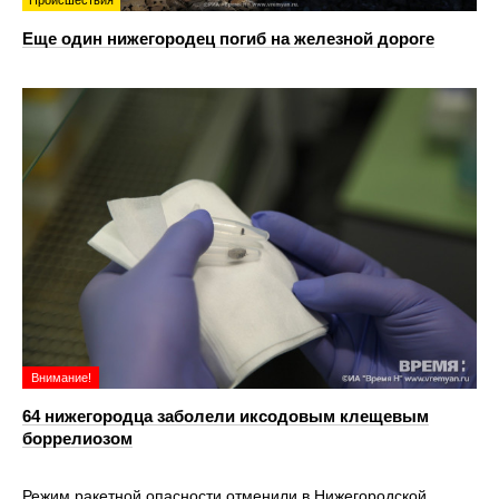
Еще один нижегородец погиб на железной дороге
Внимание!
64 нижегородца заболели иксодовым клещевым
боррелиозом
Режим ракетной опасности отменили в Нижегородской