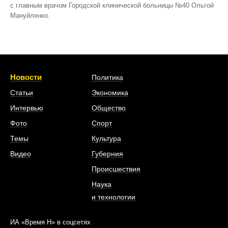
с главным врачом Городской клинической больницы №40 Ольгой
Мануйленко.
Новости
Политика
Статьи
Экономика
Интервью
Общество
Фото
Спорт
Темы
Культура
Видео
Губерния
Происшествия
Наука
и технологии
ИА «Время Н» в соцсетях