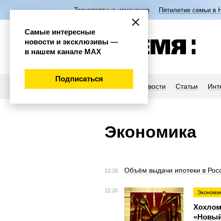
Транспортные изменения
Пятилетие семьи в 
Самые интересные
новости и эксклюзивы —
в нашем канале МАХ
Подписаться
Новости
Статьи
Инт
Экономика
Объём выдачи ипотеки в Росс
13:26
12:26
Экономи
Хохлом
«Новый