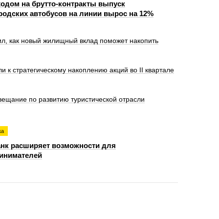
ходом на брутто-контракты выпуск
родских автобусов на линии вырос на 12%
л, как новый жилищный вклад поможет накопить
 к стратегическому накоплению акций во II квартале
ещание по развитию туристической отрасли
ка
нк расширяет возможности для
инимателей