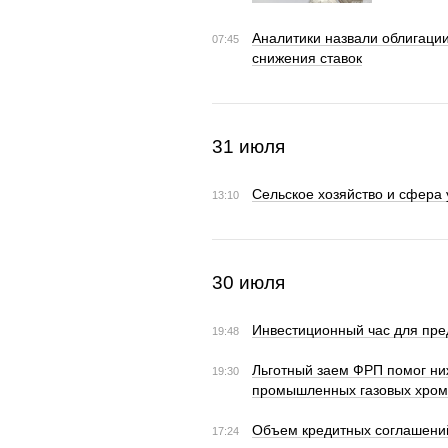
Аналитики назвали облигаци
07:45
снижения ставок
31 июля
Сельское хозяйство и сфера 
13:10
30 июля
Инвестиционный час для пре
19:48
Льготный заем ФРП помог ни
19:30
промышленных газовых хром
Объем кредитных соглашений
17:24