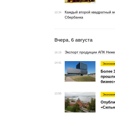
Каждый второй квадратный ме
10:34
Сбербанка
Вчера, 6 августа
Экспорт продукции АПК Ниже
16:19
14:41
Экономи
Более 
прошли
бизнес
13:55
Экономи
Опубли
«Сильн