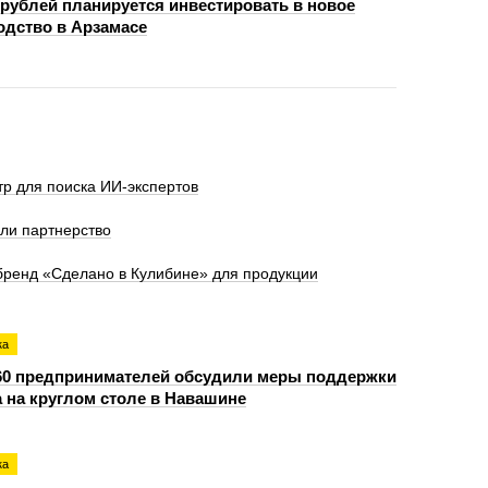
 рублей планируется инвестировать в новое
одство в Арзамасе
тр для поиска ИИ-экспертов
ли партнерство
бренд «Сделано в Кулибине» для продукции
ка
60 предпринимателей обсудили меры поддержки
а на круглом столе в Навашине
ка