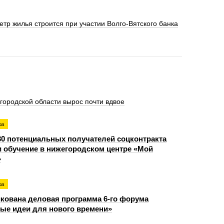
тр жилья строится при участии Волго-Вятского банка
городской области вырос почти вдвое
ка
30 потенциальных получателей соцконтракта
 обучение в нижегородском центре «Мой
»
ка
кована деловая программа 6-го форума
ые идеи для нового времени»