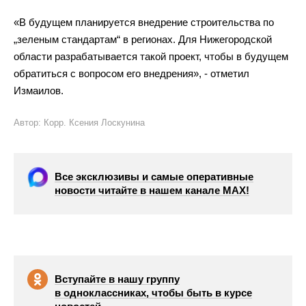
«
В
будущем планируется внедрение строительства по
„
зеленым стандартам
“
в
регионах. Для Нижегородской
области разрабатывается такой проект, чтобы в
будущем
обратиться с
вопросом его внедрения
»
,
-
отметил
Измаилов.
Автор: Корр. Ксения Лоскунина
Все эксклюзивы и самые оперативные
новости читайте в нашем канале МАХ!
Вступайте в нашу группу
в одноклассниках, чтобы быть в курсе