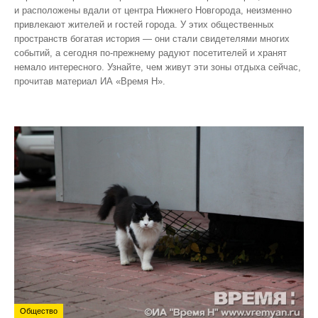
и расположены вдали от центра Нижнего Новгорода, неизменно
привлекают жителей и гостей города. У этих общественных
пространств богатая история — они стали свидетелями многих
событий, а сегодня по‑прежнему радуют посетителей и хранят
немало интересного. Узнайте, чем живут эти зоны отдыха сейчас,
прочитав материал ИА «Время Н».
Общество