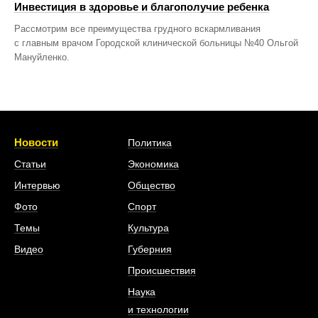
Инвестиция в здоровье и благополучие ребенка
Рассмотрим все преимущества грудного вскармливания
с главным врачом Городской клинической больницы №40 Ольгой
Мануйленко.
Новости
Политика
Статьи
Экономика
Интервью
Общество
Фото
Спорт
Темы
Культура
Видео
Губерния
Происшествия
Наука
и технологии