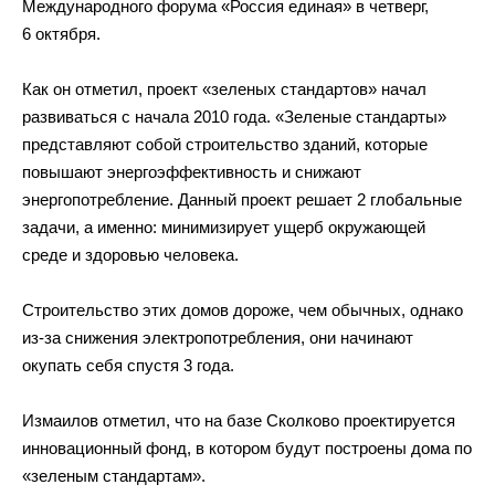
Международного форума
«
Россия единая
»
в
четверг,
6 октября.
Как он
отметил, проект
«
зеленых стандартов
»
начал
развиваться с
начала 2010 года.
«
Зеленые стандарты
»
представляют собой строительство зданий, которые
повышают энергоэффективность и
снижают
энергопотребление. Данный проект решает 2 глобальные
задачи, а
именно: минимизирует ущерб окружающей
среде и
здоровью человека.
Строительство этих домов дороже, чем обычных, однако
из-за
снижения электропотребления, они начинают
окупать себя спустя 3 года.
Измаилов отметил, что на
базе Сколково проектируется
инновационный фонд, в
котором будут построены дома по
«
зеленым стандартам
»
.