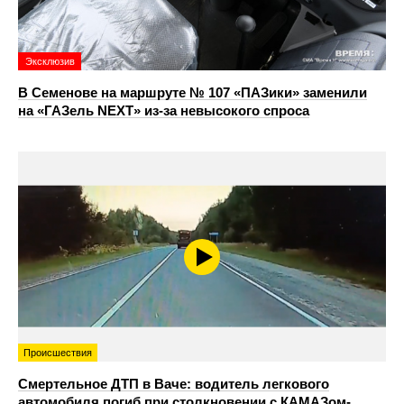
Эксклюзив
В Семенове на маршруте № 107 «ПАЗики» заменили
на «ГАЗель NEXT» из‑за невысокого спроса
Происшествия
Смертельное ДТП в Ваче: водитель легкового
автомобиля погиб при столкновении с КАМАЗом-