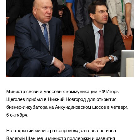
Министр связи и
массовых коммуникаций РФ
Игорь
Щеголев прибыл в
Нижний Новгород для открытия
бизнес-инкубатора
на
Анкундиновском шоссе в
четверг,
6 октября.
На
открытии министра сопровождал глава региона
Валерий Шанцев и
министр поддержки и
развития