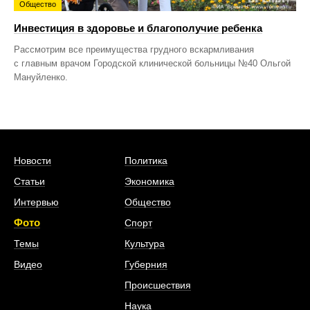
Общество
Инвестиция в здоровье и благополучие ребенка
Рассмотрим все преимущества грудного вскармливания
с главным врачом Городской клинической больницы №40 Ольгой
Мануйленко.
Новости
Политика
Статьи
Экономика
Интервью
Общество
Фото
Спорт
Темы
Культура
Видео
Губерния
Происшествия
Наука