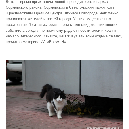
Лето — время ярких впечатлений: проведите его в парках
Сормовского района! Сормовский и Светлоярский парки, хоть
и расположены вдали от центра Нижнего Новгорода, неизменно
привлекают жителей и гостей города. У этих общественных
пространств богатая история — они стали свидетелями многих
событий, а сегодня по‑прежнему радуют посетителей и хранят
немало интересного. Узнайте, чем живут эти зоны отдыха сейчас,
прочитав материал ИА «Время Н».