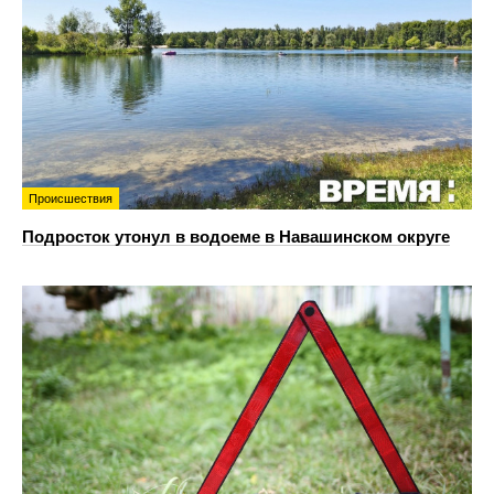
Происшествия
Подросток утонул в водоеме в Навашинском округе