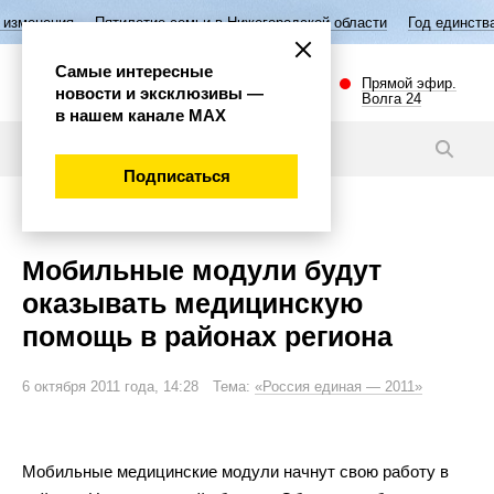
ятилетие семьи в Нижегородской области
Год единства народов Росс
Самые интересные
Прямой эфир.
новости и эксклюзивы —
Волга 24
в нашем канале МАХ
Новости
Подписаться
Общество
Мобильные модули будут
оказывать медицинскую
помощь в районах региона
6 октября 2011 года, 14:28 Тема:
«Россия единая — 2011»
Мобильные медицинские модули начнут свою работу в