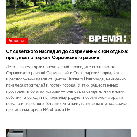
Эксклюзив
От советского наследия до современных зон отдыха:
прогулка по паркам Сормовского района
Лето — время ярких впечатлений: проведите его в парках
Сормовского района! Сормовский и Светлоярский парки, хоть
и расположены вдали от центра Нижнего Новгорода, неизменно
привлекают жителей и гостей города. У этих общественных
пространств богатая история — они стали свидетелями многих
событий, а сегодня по‑прежнему радуют посетителей и хранят
немало интересного. Узнайте, чем живут эти зоны отдыха сейчас,
прочитав материал ИА «Время Н».