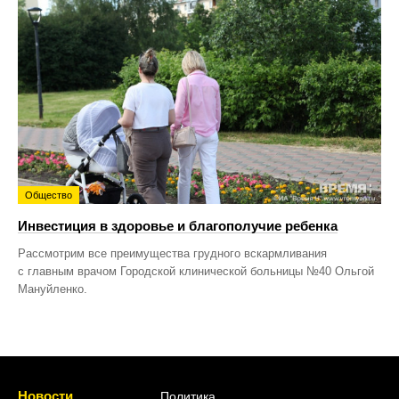
Общество
Инвестиция в здоровье и благополучие ребенка
Рассмотрим все преимущества грудного вскармливания
с главным врачом Городской клинической больницы №40 Ольгой
Мануйленко.
Новости
Политика