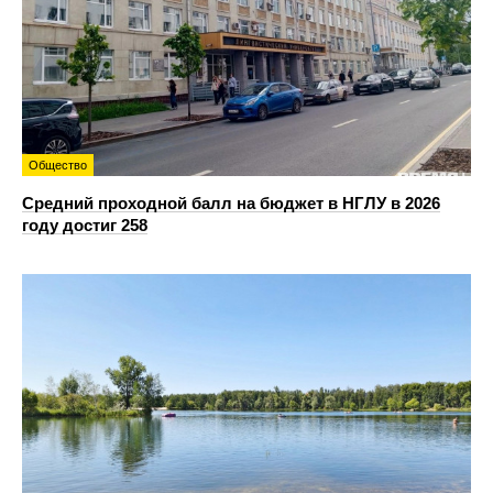
Общество
Средний проходной балл на бюджет в НГЛУ в 2026
году достиг 258