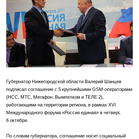
Губернатор Нижегородской области Валерий Шанцев
подписал соглашение с
5 крупнейшими GSM-операторами
(НСС, МТС, Мегафон,
Вымпелком и ТЕЛЕ 2),
работающими на
территории региона, в
рамках XVІ
Международного форума
«
Россия единая
»
в
четверг,
6 октября.
По
словам губернатора, соглашение носит социальный