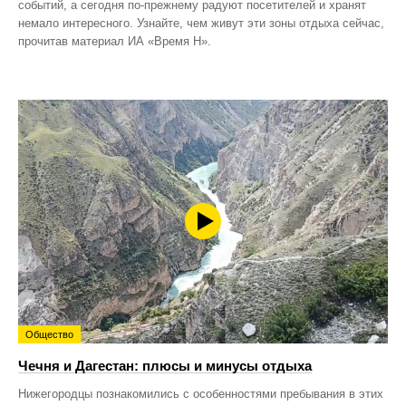
событий, а сегодня по‑прежнему радуют посетителей и хранят
немало интересного. Узнайте, чем живут эти зоны отдыха сейчас,
прочитав материал ИА «Время Н».
Общество
Чечня и Дагестан: плюсы и минусы отдыха
Нижегородцы познакомились с особенностями пребывания в этих