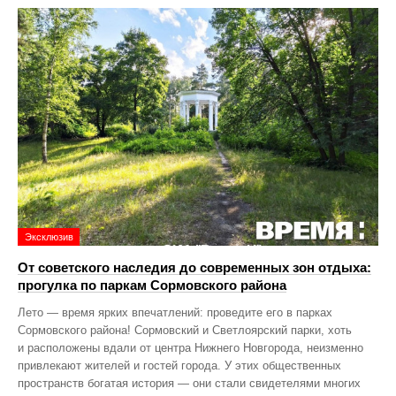
Эксклюзив
От советского наследия до современных зон отдыха:
прогулка по паркам Сормовского района
Лето — время ярких впечатлений: проведите его в парках
Сормовского района! Сормовский и Светлоярский парки, хоть
и расположены вдали от центра Нижнего Новгорода, неизменно
привлекают жителей и гостей города. У этих общественных
пространств богатая история — они стали свидетелями многих