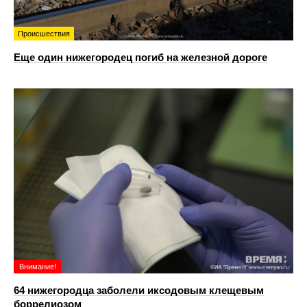
Происшествия
Еще один нижегородец погиб на железной дороге
Внимание!
64 нижегородца заболели иксодовым клещевым
боррелиозом