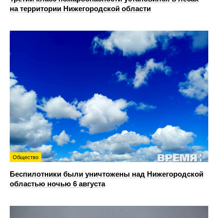
на территории Нижегородской области
Общество
Беспилотники были уничтожены над Нижегородской
областью ночью 6 августа