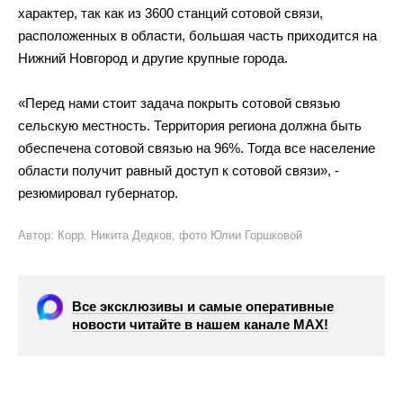
характер, так как из
3600 станций сотовой связи,
расположенных в
области, большая часть приходится на
Нижний Новгород и
другие крупные города.
«
Перед нами стоит задача покрыть сотовой связью
сельскую местность. Территория региона должна быть
обеспечена сотовой связью на
96%. Тогда все население
области получит равный доступ к
сотовой связи
»
,
-
резюмировал губернатор.
Автор: Корр. Никита Дедков, фото Юлии Горшковой
Все эксклюзивы и самые оперативные
новости читайте в нашем канале МАХ!