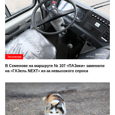
Эксклюзив
В Семенове на маршруте № 107 «ПАЗики» заменили
на «ГАЗель NEXT» из‑за невысокого спроса