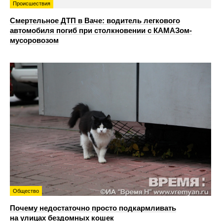
Происшествия
Смертельное ДТП в Ваче: водитель легкового
автомобиля погиб при столкновении с КАМАЗом-
мусоровозом
Общество
Почему недостаточно просто подкармливать
на улицах бездомных кошек