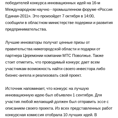
победителей конкурса инновационных идей на
16-м
Международном научно
-
промышленном форуме
«
Россия
Единая-2011
»
. Это произойдет 7 октября в
14:00,
сообщили в
областном
министерстве подержки и развития
предпринимательства.
Лучшие инноваторы получат ценные призы от
правительства нижегородской области и
подарки от
партнера Церемонии компании МТС Поволжье. Также
стоит отметить, что проводимый конкурс дает всем
участникам возможность найти своего инвестора либо
бизнес-ангела
и
реализовать свой проект.
Источник напоминает, что конкурс на
лучшую
инновационную идею был объявлен 1 сентября. Для
участия любой желающий должен был отправить эссе с
описанием своего проекта. Из
всех представленных работ
конкурсная комиссия отобрала 10 лучших идей. В