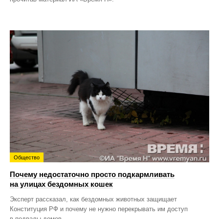
Общество
Почему недостаточно просто подкармливать
на улицах бездомных кошек
Эксперт рассказал, как бездомных животных защищает
Конституция РФ и почему не нужно перекрывать им доступ
в подвалы домов.