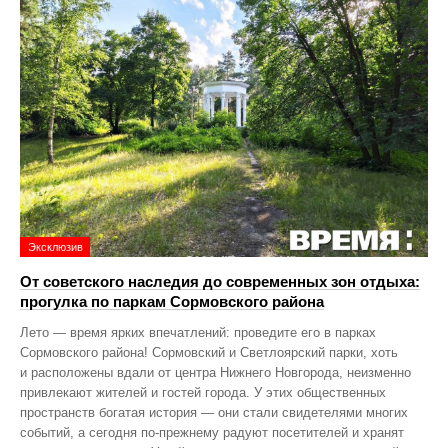
Эксклюзив
От советского наследия до современных зон отдыха:
прогулка по паркам Сормовского района
Лето — время ярких впечатлений: проведите его в парках
Сормовского района! Сормовский и Светлоярский парки, хоть
и расположены вдали от центра Нижнего Новгорода, неизменно
привлекают жителей и гостей города. У этих общественных
пространств богатая история — они стали свидетелями многих
событий, а сегодня по‑прежнему радуют посетителей и хранят