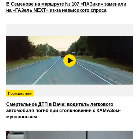
В Семенове на маршруте № 107 «ПАЗики» заменили
на «ГАЗель NEXT» из‑за невысокого спроса
Происшествия
Смертельное ДТП в Ваче: водитель легкового
автомобиля погиб при столкновении с КАМАЗом-
мусоровозом