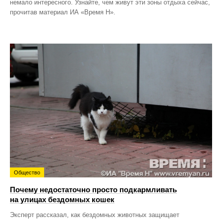
немало интересного. Узнайте, чем живут эти зоны отдыха сейчас,
прочитав материал ИА «Время Н».
Общество
Почему недостаточно просто подкармливать
на улицах бездомных кошек
Эксперт рассказал, как бездомных животных защищает