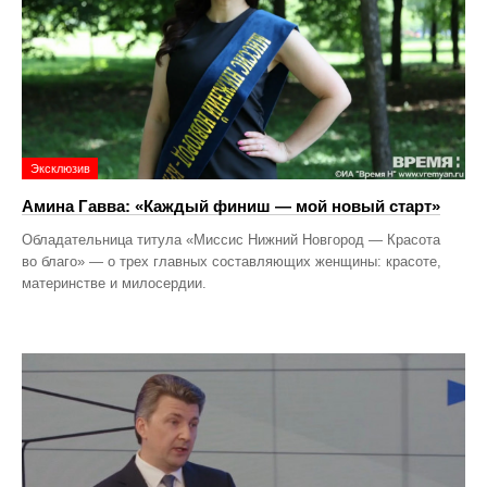
Эксклюзив
Амина Гавва: «Каждый финиш — мой новый старт»
Обладательница титула «Миссис Нижний Новгород — Красота
во благо» — о трех главных составляющих женщины: красоте,
материнстве и милосердии.