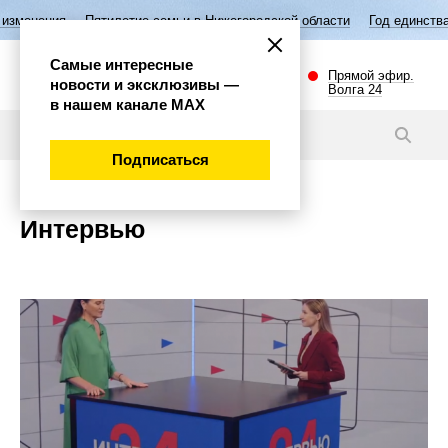
Пятилетие семьи в Нижегородской области
Год единства народов Росс
Самые интересные
Прямой эфир.
новости и эксклюзивы —
Волга 24
в нашем канале МАХ
Подписаться
Интервью