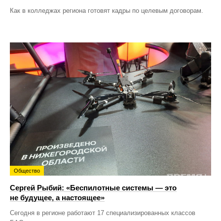
Как в колледжах региона готовят кадры по целевым договорам.
Общество
Сергей Рыбий: «Беспилотные системы — это
не будущее, а настоящее»
Сегодня в регионе работают 17 специализированных классов