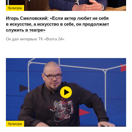
Культура
Игорь Смеловский: «Если актер любит не себя
в искусстве, а искусство в себе, он продолжает
служить в театре»
Он дал интервью ТК «Волга 24».
Культура