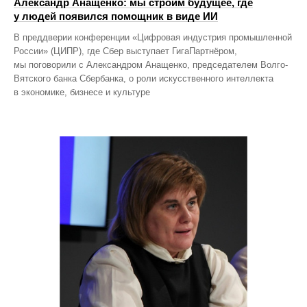
Александр Анащенко: мы строим будущее, где
у людей появился помощник в виде ИИ
В преддверии конференции «Цифровая индустрия промышленной
России» (ЦИПР), где Сбер выступает ГигаПартнёром,
мы поговорили с Александром Анащенко, председателем Волго-
Вятского банка Сбербанка, о роли искусственного интеллекта
в экономике, бизнесе и культуре