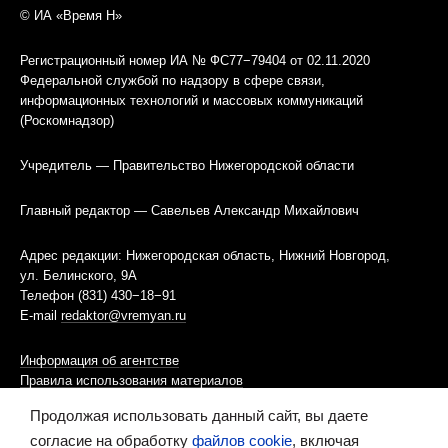
© ИА «Время Н»
Регистрационный номер ИА № ФС77−79404 от 02.11.2020
Федеральной службой по надзору в сфере связи,
информационных технологий и массовых коммуникаций
(Роскомнадзор)
Учредитель — Правительство Нижегородской области
Главный редактор — Савельев Александр Михайлович
Адрес редакции: Нижегородская область, Нижний Новгород,
ул. Белинского, 9А
Телефон (831) 430−18−91
E-mail
redaktor@vremyan.ru
Информация об агентстве
Правила использования материалов
Продолжая использовать данный сайт, вы даете
Информационная политика использования «cookies»-файлов
согласие на обработку
файлов cookie
, включая