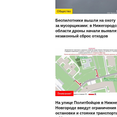
Общество
Беспилотники вышли на охоту
за мусорщиками: в Нижегородс
области дроны начали выявля
незаконный сброс отходов
Внимание!
На улице Политбойцов в Нижн
Новгороде введут ограничения
остановки и стоянки транспорт