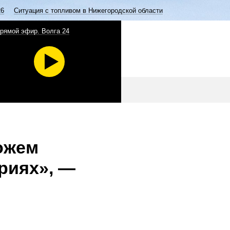
26
Ситуация с топливом в Нижегородской области
рямой эфир. Волга 24
ожем
риях», —