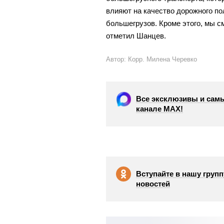
влияют на
качество дорожного по
большегрузов. Кроме этого, мы
с
отметил Шанцев.
Автор: Корр. Милена Черевко
Все эксклюзивы и самы
канале МАХ!
Вступайте в нашу групп
новостей