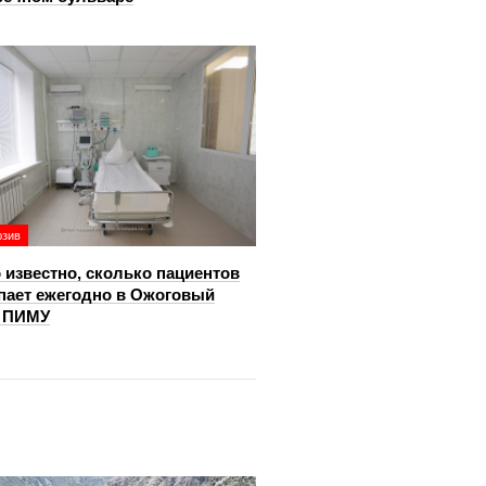
юзив
 известно, сколько пациентов
пает ежегодно в Ожоговый
р ПИМУ