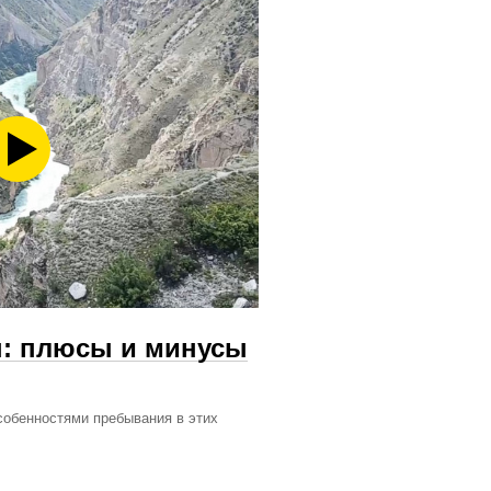
н: плюсы и минусы
собенностями пребывания в этих