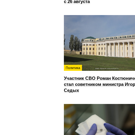
с 26 августа
Политика
Участник СВО Роман Костюнич
стал советником министра Иго
Седых