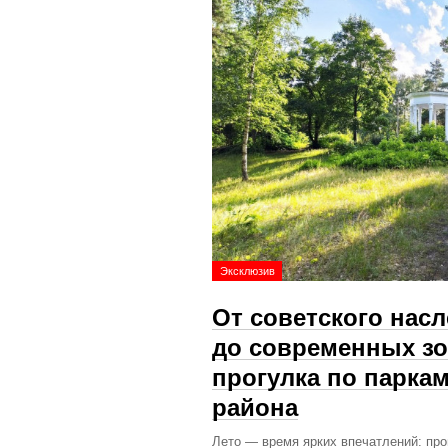
Эксклюзив
От советского нас
до современных зо
прогулка по парка
района
Лето — время ярких впечатлений: про