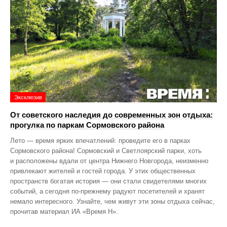
Эксклюзив
От советского наследия до современных зон отдыха:
прогулка по паркам Сормовского района
Лето — время ярких впечатлений: проведите его в парках
Сормовского района! Сормовский и Светлоярский парки, хоть
и расположены вдали от центра Нижнего Новгорода, неизменно
привлекают жителей и гостей города. У этих общественных
пространств богатая история — они стали свидетелями многих
событий, а сегодня по‑прежнему радуют посетителей и хранят
немало интересного. Узнайте, чем живут эти зоны отдыха сейчас,
прочитав материал ИА «Время Н».