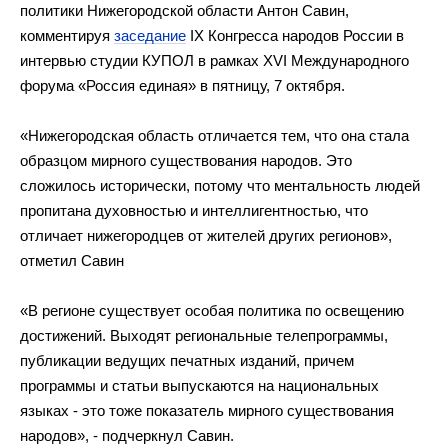
политики Нижегородской области Антон Савин,
комментируя
заседание
IX
Конгресса народов России в
интервью студии КУПОЛ в
рамках XVІ Международного
форума
«
Россия единая
»
в
пятницу, 7 октября.
«
Нижегородская область отличается тем, что она стала
образцом мирного существования народов. Это
сложилось исторически, потому что ментальность людей
пропитана духовностью и
интеллигентностью, что
отличает нижегородцев от
жителей других регионов
»
,
отметил Савин
«
В
регионе существует особая политика по
освещению
достижений. Выходят региональные телепрограммы,
публикации ведущих печатных изданий, причем
программы и
статьи выпускаются на
национальных
языках
-
это тоже показатель мирного существования
народов
»
,
-
подчеркнул Савин.