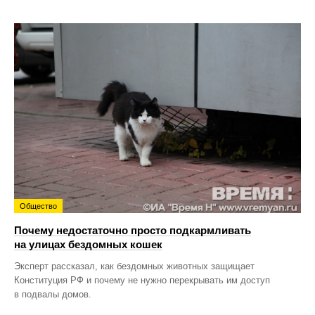
Общество
Почему недостаточно просто подкармливать
на улицах бездомных кошек
Эксперт рассказал, как бездомных животных защищает
Конституция РФ и почему не нужно перекрывать им доступ
в подвалы домов.