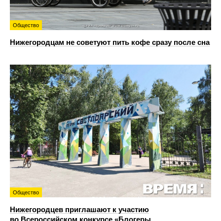
Общество
Нижегородцам не советуют пить кофе сразу после сна
Общество
Нижегородцев приглашают к участию
во Всероссийском конкурсе «Блогеры