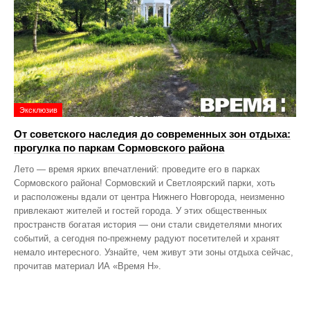
Эксклюзив
От советского наследия до современных зон отдыха:
прогулка по паркам Сормовского района
Лето — время ярких впечатлений: проведите его в парках
Сормовского района! Сормовский и Светлоярский парки, хоть
и расположены вдали от центра Нижнего Новгорода, неизменно
привлекают жителей и гостей города. У этих общественных
пространств богатая история — они стали свидетелями многих
событий, а сегодня по‑прежнему радуют посетителей и хранят
немало интересного. Узнайте, чем живут эти зоны отдыха сейчас,
прочитав материал ИА «Время Н».