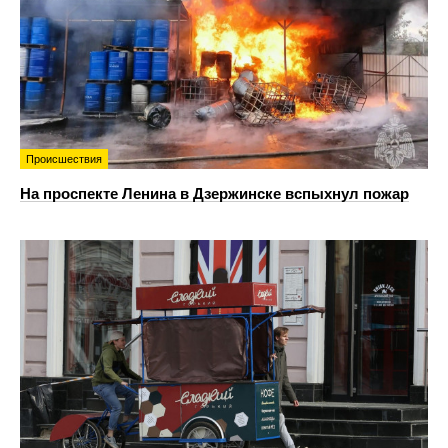
Происшествия
На проспекте Ленина в Дзержинске вспыхнул пожар