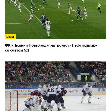
Спорт
ФК «Нижний Новгород» разгромил «Нефтихимик»
со счетом 5:1