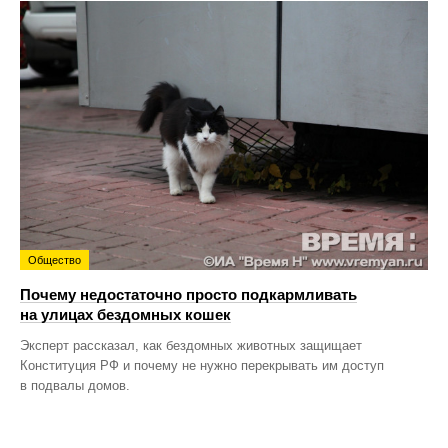
Общество
Почему недостаточно просто подкармливать
на улицах бездомных кошек
Эксперт рассказал, как бездомных животных защищает
Конституция РФ и почему не нужно перекрывать им доступ
в подвалы домов.