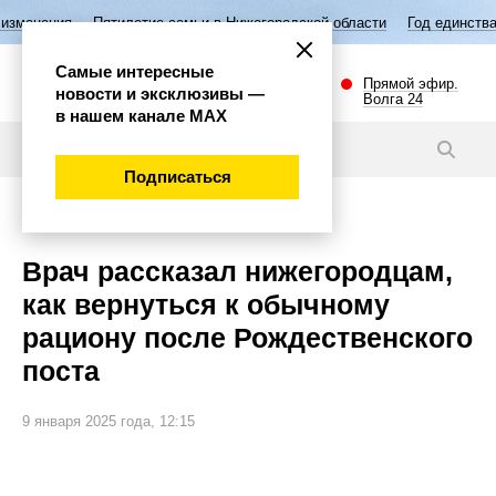
илетие семьи в Нижегородской области
Год единства народов России
Самые интересные
Прямой эфир.
новости и эксклюзивы —
Волга 24
в нашем канале МАХ
Новости
Подписаться
Общество
Врач рассказал нижегородцам,
как вернуться к обычному
рациону после Рождественского
поста
9 января 2025 года, 12:15