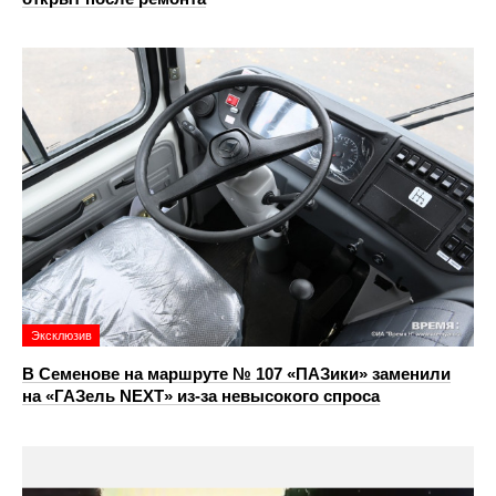
Эксклюзив
В Семенове на маршруте № 107 «ПАЗики» заменили
на «ГАЗель NEXT» из‑за невысокого спроса