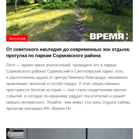
Эксклюзив
От советского наследия до современных зон отдыха:
прогулка по паркам Сормовского района
Лето — время ярких впечатлений: проведите его в парках
Сормовского района! Сормовский и Светлоярский парки, хоть
и расположены вдали от центра Нижнего Новгорода, неизменно
привлекают жителей и гостей города. У этих общественных
пространств богатая история — они стали свидетелями многих
событий, а сегодня по‑прежнему радуют посетителей и хранят
немало интересного. Узнайте, чем живут эти зоны отдыха сейчас,
прочитав материал ИА «Время Н».