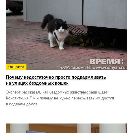
Общество
Почему недостаточно просто подкармливать
на улицах бездомных кошек
Эксперт рассказал, как бездомных животных защищает
Конституция РФ и почему не нужно перекрывать им доступ
в подвалы домов.