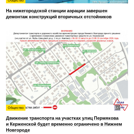
Общество
На нижегородской станции аэрации завершен
демонтаж конструкций вторичных отстойников
Общество
Движение транспорта на участках улиц Пермякова
и Керженской будет временно ограничено в Нижнем
Новгороде