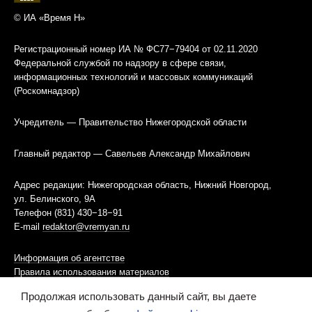
© ИА «Время Н»
Регистрационный номер ИА № ФС77−79404 от 02.11.2020
Федеральной службой по надзору в сфере связи,
информационных технологий и массовых коммуникаций
(Роскомнадзор)
Учредитель — Правительство Нижегородской области
Главный редактор — Савельев Александр Михайлович
Адрес редакции: Нижегородская область, Нижний Новгород,
ул. Белинского, 9А
Телефон (831) 430−18−91
E-mail
redaktor@vremyan.ru
Информация об агентстве
Правила использования материалов
Продолжая использовать данный сайт, вы даете
Информационная политика использования «cookies»-файлов