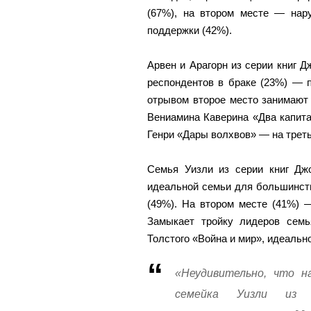
(67%), на втором месте — нару
поддержки (42%).
Арвен и Арагорн из серии книг 
респондентов в браке (23%) — 
отрывом второе место занимают 
Вениамина Каверина «Два капита
Генри «Дары волхвов» — на треть
Семья Уизли из серии книг Дж
идеальной семьи для большинств
(49%). На втором месте (41%) 
Замыкает тройку лидеров семь
Толстого «Война и мир», идеальн
«Неудивительно, что 
семейка Уизли из 