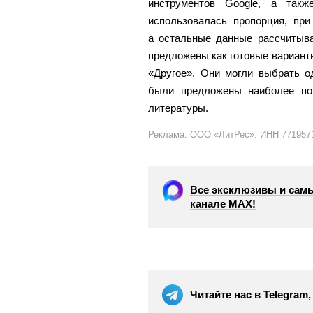
инструментов Google, а такж
использовалась пропорция, при
а остальные данные рассчитыва
предложены как готовые варианты
«Другое». Они могли выбрать о
были предложены наиболее по
литературы.
Реклама. ООО «ЛитРес». ИНН 771957
Все эксклюзивы и самы
канале МАХ!
Читайте нас в Telegram