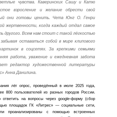
светлые чувства. Каверинских Сашу и Катю
остое взросление и желание обрести свой
ый они готовы ценить. Чета Юнг О. Генри
ой жертвенности, когда каждый отдал самое
ь другого. Всем нам стоит с такой лёгкостью
 забывая оставаться собой в мире клипового
артинок в соцсетях. За крепкими семьями
няя работа, уважение и ежедневная забота
тает редактор художественной литературы
с» Анна Данилина.
ания лёг опрос, проведённый в июле 2025 года,
ее 800 пользователей из разных городов России.
 ответить на вопросы через google-форму (сбор
ощью площадок ГК «Литрес» — социальные сети,
ыли проанализированы с помощью встроенных