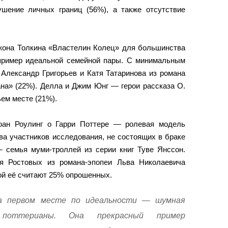
шение личных границ (56%), а также отсутствие
Джона Толкина «Властелин Колец» для большинства
пример идеальной семейной пары. С минимальным
Александр Григорьев и Катя Татаринова из романа
на» (22%). Делла и Джим Юнг — герои рассказа О.
ем месте (21%).
оан Роулинг о Гарри Поттере — ролевая модель
а участников исследования, не состоящих в браке
— семья муми-троллей из серии книг Туве Янссон.
я Ростовых из романа-эпопеи Льва Николаевича
ой её считают 25% опрошенных.
на первом месте по идеальности — шумная
поттерианы. Она прекрасный пример