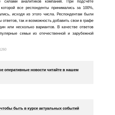
е силами аналитиков компаний. При подсчёте
 которой все респонденты принимались за 100%,
лись, исходя из этого числа. Респондентам были
 ответов, так и возможность добавить свои в графе
дин или несколько вариантов. В качестве ответов
пулярные семьи из отечественной и зарубежной
1260
е оперативные новости читайте в нашем
, чтобы быть в курсе актуальных событий