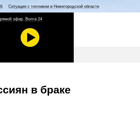
26
Ситуация с топливом в Нижегородской области
рямой эфир. Волга 24
ссиян в браке