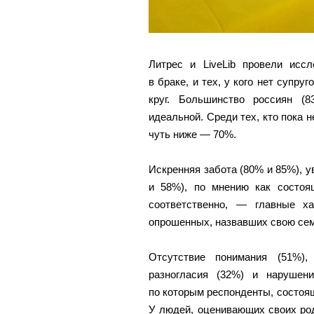
Литрес и LiveLib провели иссл
в браке, и тех, у кого нет супру
круг. Большинство россиян (
идеальной. Среди тех, кто пока 
чуть ниже — 70%.
Искренняя забота (80% и 85%), 
и 58%), по мнению как состоя
соответственно, — главные ха
опрошенных, назвавших свою се
Отсутствие понимания (51%),
разногласия (32%) и нарушен
по которым респонденты, состоящ
У людей, оценивающих своих род