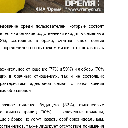
едование среди пользователей, которые состоят
гов, но чьи близкие родственники входят в семейный
83%), состоящих в браке, считают свою семью
не определился со спутником жизни, этот показатель
уважительное отношение (77% и 59%) и любовь (76%
щих в брачных отношениях, так и не состоящих
рактеристики идеальной семьи, с точки зрения
мью образцовой.
 разное видение будущего (32%), финансовые
ие личных границ (30%) — ключевые причины,
ие в браке, не могут назвать свой союз идеальным.
ственников, также лидирует отсутствие понимания