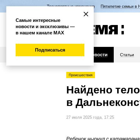
Транспортные изменения
Пятилетие семьи в 
Самые интересные
новости и эксклюзивы —
в нашем канале МАХ
Подписаться
Новости
Статьи
Происшествия
Найдено тело
в Дальнеконс
27 июля 2025 года, 17:25
Ребенок нырнул с катамарана 