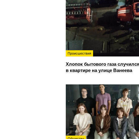
Происшествия
Хлопок бытового газа случилс
в квартире на улице Ванеева
Общество