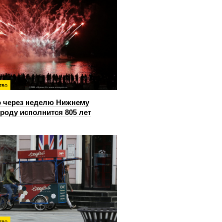
тво
 через неделю Нижнему
роду исполнится 805 лет
тво