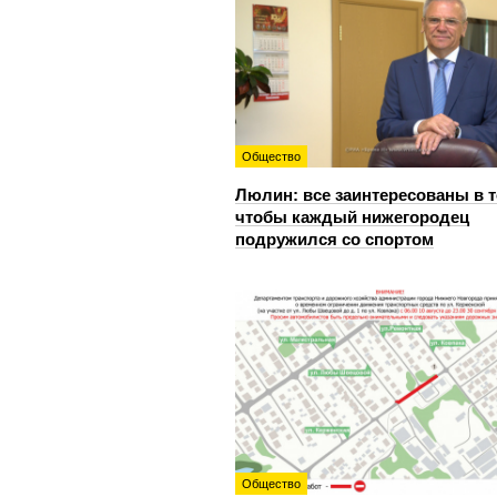
Общество
Люлин: все заинтересованы в т
чтобы каждый нижегородец
подружился со спортом
Общество