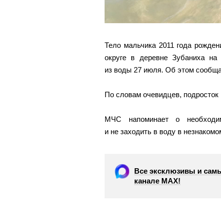
Тело мальчика 2011 года рожден
округе в деревне Зубаниха на
из воды 27 июля. Об этом сообщ
По словам очевидцев, подросток 
МЧС напоминает о необходи
и не заходить в воду в незнакомо
Все эксклюзивы и самы
канале МАХ!