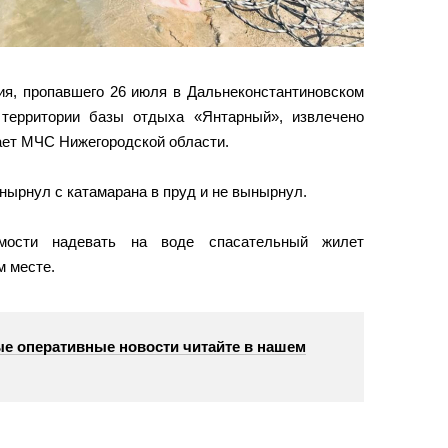
ия, пропавшего 26 июля в Дальнеконстантиновском
 территории базы отдыха «Янтарный», извлечено
ает МЧС Нижегородской области.
нырнул с катамарана в пруд и не вынырнул.
мости надевать на воде спасательный жилет
м месте.
е оперативные новости читайте в нашем