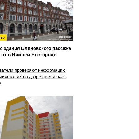
тво
с здания Блиновского пассажа
ют в Нижнем Новгороде
ватели проверяют информацию
мировании на дзержинской базе
а