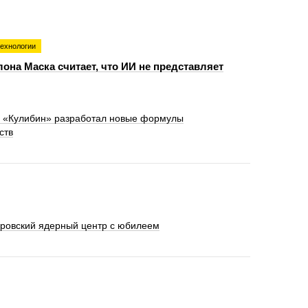
технологии
она Маска считает, что ИИ не представляет
З «Кулибин» разработал новые формулы
ств
ровский ядерный центр с юбилеем