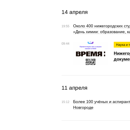
14 апреля
Около 400 нижегородских сту
19:55
«День химии: образование, к
09:44
Наука и 
Нижего
докуме
11 апреля
Более 100 учёных и аспирант
15:12
Новгороде