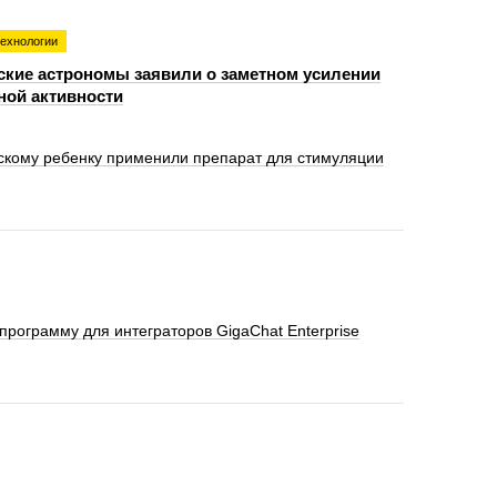
технологии
ские астрономы заявили о заметном усилении
ной активности
скому ребенку применили препарат для стимуляции
программу для интеграторов GigaChat Enterprise