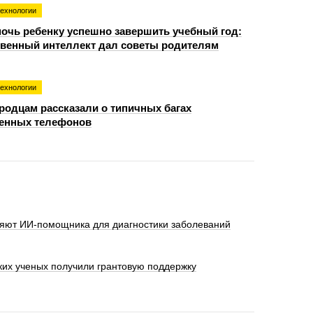
технологии
мочь ребенку успешно завершить учебный год:
твенный интеллект дал советы родителям
технологии
родцам рассказали о типичных багах
енных телефонов
ют ИИ-помощника для диагностики заболеваний
ких ученых получили грантовую поддержку