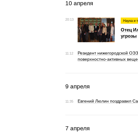
10 апреля
20:13
Наука и 
Отец Ил
угрозы
Резидент нижегородской ОЭ
11:12
поверхностно-активных веще
9 апреля
Евгений Люлин поздравил Са
11:35
7 апреля