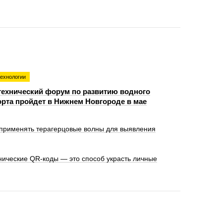
технологии
технический форум по развитию водного
орта пройдет в Нижнем Новгороде в мае
 применять терагерцовые волны для выявления
ические QR-коды — это способ украсть личные