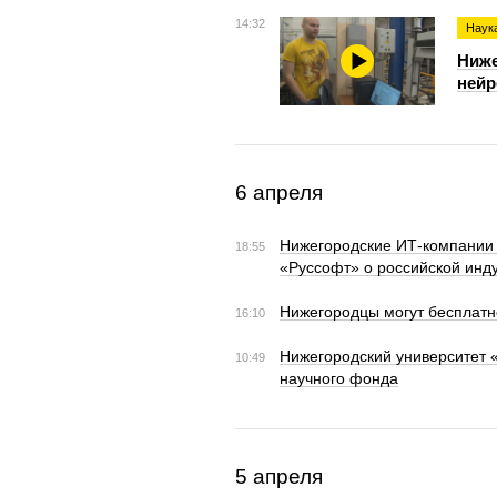
14:32
Наука
Ниже
нейр
6 апреля
Нижегородские ИТ-компании 
18:55
«Руссофт» о российской инд
Нижегородцы могут бесплатн
16:10
Нижегородский университет 
10:49
научного фонда
5 апреля