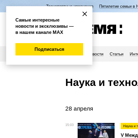
Транспортные изменения
Пятилетие семьи в 
Самые интересные
новости и эксклюзивы —
в нашем канале МАХ
Подписаться
Новости
Статьи
Инт
Наука и техн
28 апреля
15:03
Наука и 
V Межд