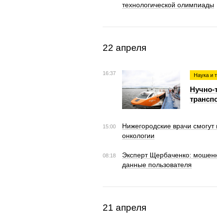
технологической олимпиады
22 апреля
16:37
Наука и 
Нучно-
трансп
Нижегородские врачи смогут
15:00
онкологии
Эксперт Щербаченко: мошенн
08:18
данные пользователя
21 апреля