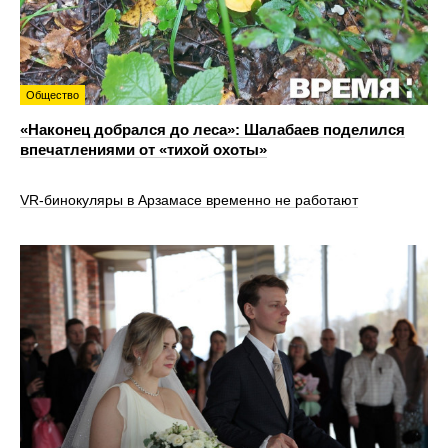
Общество
«Наконец добрался до леса»: Шалабаев поделился
впечатлениями от «тихой охоты»
VR‑бинокуляры в Арзамасе временно не работают