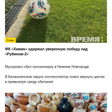
Спорт
ФК «Химик» одержал уверенную победу над
«Рубином‑2»
Мусоровоз сбил пенсионерку в Нижнем Новгороде
В Балахнинском округе охотинспектор помог вернуть цаплю
в привычную среду обитания