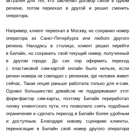
актуален для тех, кто заключил договор связи в одном
регионе, потом переехал в другой и решил сменить
оператора.
Например, клиент переехал в Москву, но сохранил номер
оператора из Санкт-Петербурга или любого другого
региона. Находясь в столице, клиент решил перейти
в Билайн, но сохранить свой текущий номер, полученный
в другом городе. До сих пор оформить переход
с пластиковой сим-картой онлайн было нельзя, если
регион номера не совпадал с регионом, где человек живет
сейчас. Такая опция раньше работала только для е-сим.
Однако большинство девайсов не поддерживают этот
форм-фактор сим-карты, поэтому Билайн переработал
логику клиентского пути, что позволило снять подобные
ограничения и сделать переход в Билайн более удобным
и доступным. Благодаря новому сценарию клиенты,
переносящие в Билайн свой номер другого оператора