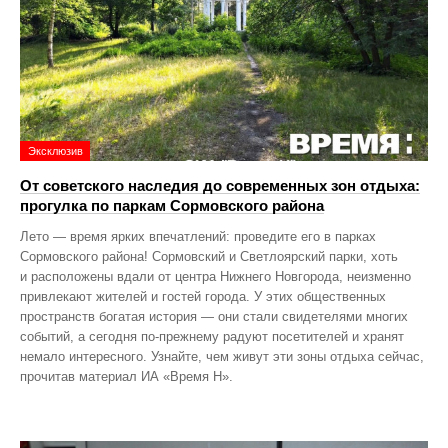
Эксклюзив
От советского наследия до современных зон отдыха:
прогулка по паркам Сормовского района
Лето — время ярких впечатлений: проведите его в парках
Сормовского района! Сормовский и Светлоярский парки, хоть
и расположены вдали от центра Нижнего Новгорода, неизменно
привлекают жителей и гостей города. У этих общественных
пространств богатая история — они стали свидетелями многих
событий, а сегодня по‑прежнему радуют посетителей и хранят
немало интересного. Узнайте, чем живут эти зоны отдыха сейчас,
прочитав материал ИА «Время Н».