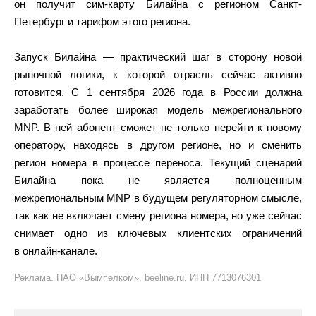
он получит сим-карту Билайна с регионом Санкт-
Петербург и тарифом этого региона.
Запуск Билайна — практический шаг в сторону новой
рыночной логики, к которой отрасль сейчас активно
готовится. С 1 сентября 2026 года в России должна
заработать более широкая модель межрегионального
MNP. В ней абонент сможет не только перейти к новому
оператору, находясь в другом регионе, но и сменить
регион номера в процессе переноса. Текущий сценарий
Билайна пока не является полноценным
межрегиональным MNP в будущем регуляторном смысле,
так как не включает смену региона номера, но уже сейчас
снимает одно из ключевых клиентских ограничений
в онлайн-канале.
Реклама. ПАО «Вымпелком», beeline.ru. ИНН 7713076301