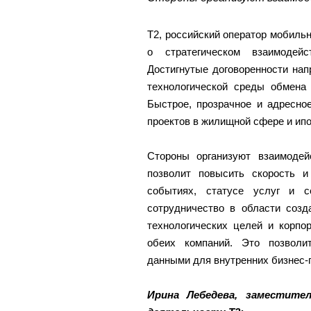
Т2, российский оператор мобиль
о стратегическом взаимодей
Достигнутые договоренности на
технологической среды обмена
Быстрое, прозрачное и адресно
проектов в жилищной сфере и ип
Стороны организуют взаимоде
позволит повысить скорость 
событиях, статусе услуг и с
сотрудничество в области созд
технологических целей и корпо
обеих компаний. Это позволи
данными для внутренних бизнес-
Ирина Лебедева, заместите