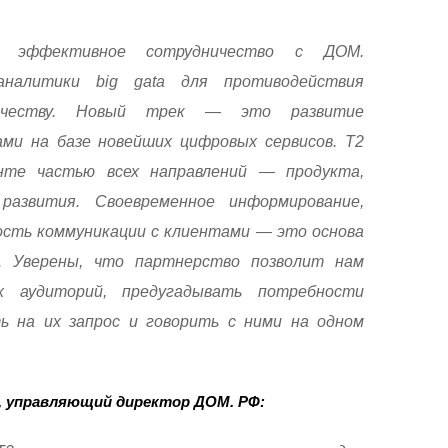
 эффективное сотрудничество с ДОМ.
аналитики big gata для противодействия
ичеству. Новый трек — это развитие
ми на базе новейших цифровых сервисов. Т2
нте частью всех направлений — продукта,
 развития. Своевременное информирование,
сть коммуникации с клиентами — это основа
. Уверены, что партнерство позволит нам
х аудиторий, предугадывать потребности
ь на их запрос и говорить с ними на одном
я, управляющий директор ДОМ. РФ: