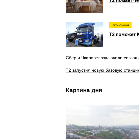
Т2 ломает ч
Экономика
T2 поможет 
Сбер и Чкаловск заключили соглаш
Т2 запустил новую базовую станци
Картина дня