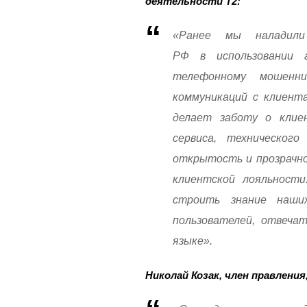
деятельности Т2:
«Ранее мы наладили
РФ в использовании 
телефонному мошенн
коммуникаций с клиента
делает заботу о клие
сервиса, технического
открытость и прозрачно
клиентской лояльности
строить знание наши
пользователей, отвечат
языке».
Николай Козак, член правлени