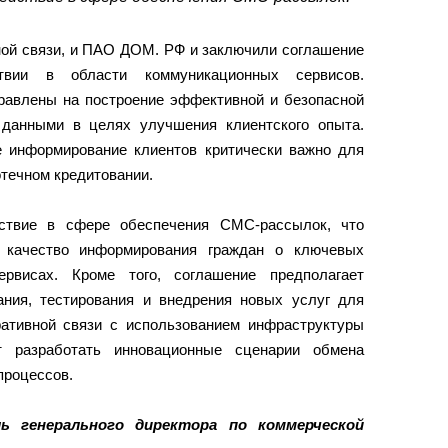
ной связи, и ПАО ДОМ. РФ и заключили соглашение
ствии в области коммуникационных сервисов.
правлены на построение эффективной и безопасной
 данными в целях улучшения клиентского опыта.
е информирование клиентов критически важно для
отечном кредитовании.
йствие в сфере обеспечения СМС-рассылок, что
и качество информирования граждан о ключевых
ервисах. Кроме того, соглашение предполагает
ания, тестирования и внедрения новых услуг для
ративной связи с использованием инфраструктуры
т разработать инновационные сценарии обмена
процессов.
ль генерального директора по коммерческой