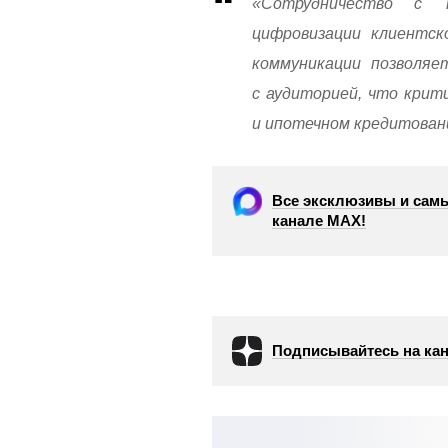
«Сотрудничество с 
цифровизации клиентск
коммуникации позволяе
с аудиторией, что крит
и ипотечном кредитован
Все эксклюзивы и самы
канале МАХ!
Подписывайтесь на кан