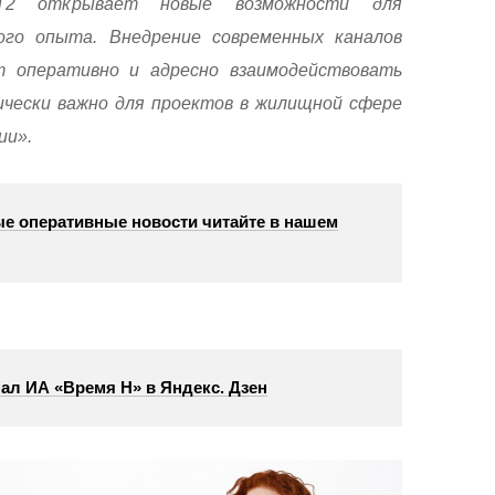
Т2 открывает новые возможности для
ого опыта. Внедрение современных каналов
т оперативно и адресно взаимодействовать
ически важно для проектов в жилищной сфере
ии».
е оперативные новости читайте в нашем
ал ИА «Время Н» в Яндекс. Дзен