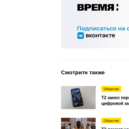
Смотрите также
Общество
Т2 занял пе
цифровой за
Общество