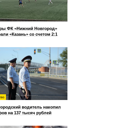
ры ФК «Нижний Новгород»
али «Казань» со счетом 2:1
тво
ородский водитель накопил
ов на 137 тысяч рублей