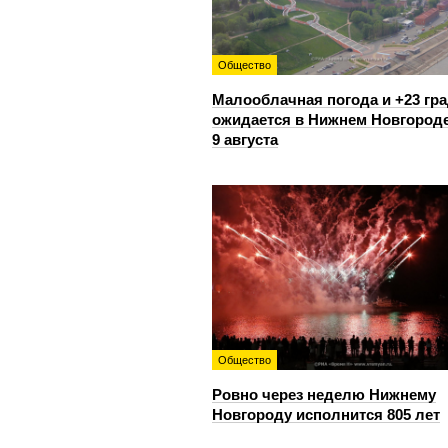
Общество
Малооблачная погода и +23 гр
ожидается в Нижнем Новгород
9 августа
Общество
Ровно через неделю Нижнему
Новгороду исполнится 805 лет