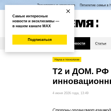
Транспортные изменения
Пятилетие семьи в 
Самые интересные
новости и эксклюзивы —
в нашем канале МАХ
Подписаться
Новости
Статьи
Наука и технологии
Т2 и ДОМ. РФ
инновационн
4 июня 2026 года, 13:49
Стороны организуют взаимод