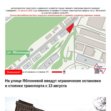
Внимание!
На улице Яблоневой введут ограничения остановки
и стоянки транспорта с 13 августа