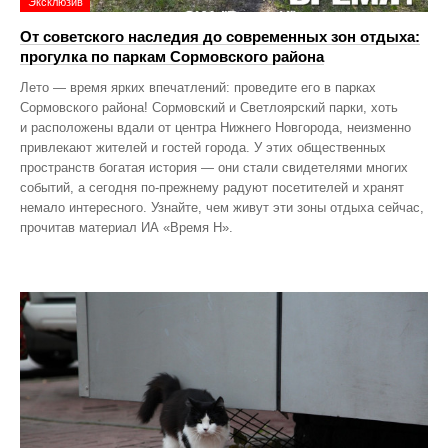
Эксклюзив
От советского наследия до современных зон отдыха:
прогулка по паркам Сормовского района
Лето — время ярких впечатлений: проведите его в парках
Сормовского района! Сормовский и Светлоярский парки, хоть
и расположены вдали от центра Нижнего Новгорода, неизменно
привлекают жителей и гостей города. У этих общественных
пространств богатая история — они стали свидетелями многих
событий, а сегодня по‑прежнему радуют посетителей и хранят
немало интересного. Узнайте, чем живут эти зоны отдыха сейчас,
прочитав материал ИА «Время Н».