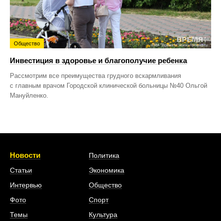
Общество
Инвестиция в здоровье и благополучие ребенка
Рассмотрим все преимущества грудного вскармливания
с главным врачом Городской клинической больницы №40 Ольгой
Мануйленко.
Новости
Политика
Статьи
Экономика
Интервью
Общество
Фото
Спорт
Темы
Культура