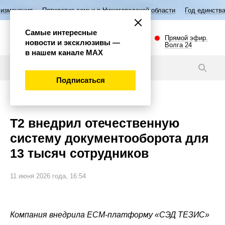
илетие семьи в Нижегородской области
Год единства народов России
Самые интересные
Прямой эфир.
новости и эксклюзивы —
Волга 24
в нашем канале МАХ
Новости
Подписаться
Наука и технологии
Т2 внедрил отечественную
систему документооборота для
13 тысяч сотрудников
11 июня 2026 года, 16:54
Компания внедрила ECM-платформу «СЭД ТЕЗИС»