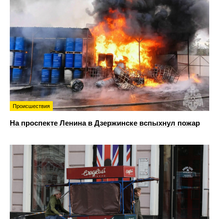
Происшествия
На проспекте Ленина в Дзержинске вспыхнул пожар