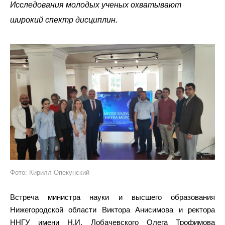
Исследования молодых ученых охватывают
широкий спектр дисциплин.
Фото: Кирилл Опекунский
Встреча министра науки и высшего образования
Нижегородской области Виктора Анисимова и ректора
ННГУ имени Н.И. Лобачевского Олега Трофимова