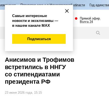
летие семьи в Нижегородской области
Год единства народов России
Самые интересные
Прямой эфир.
новости и эксклюзивы —
Волга 24
в нашем канале МАХ
Новости
Подписаться
Наука и технологии
Анисимов и Трофимов
встретились в ННГУ
со стипендиатами
президента РФ
23 июня 2026 года, 15:15