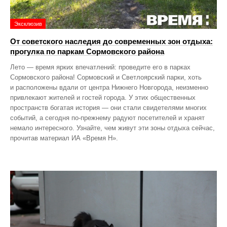
Эксклюзив
От советского наследия до современных зон отдыха:
прогулка по паркам Сормовского района
Лето — время ярких впечатлений: проведите его в парках
Сормовского района! Сормовский и Светлоярский парки, хоть
и расположены вдали от центра Нижнего Новгорода, неизменно
привлекают жителей и гостей города. У этих общественных
пространств богатая история — они стали свидетелями многих
событий, а сегодня по‑прежнему радуют посетителей и хранят
немало интересного. Узнайте, чем живут эти зоны отдыха сейчас,
прочитав материал ИА «Время Н».