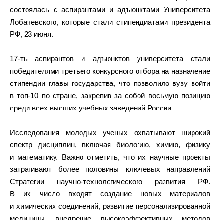
состоялась с аспирантами и адъюнктами Университета
Лобачевского, которые стали стипендиатами президента
РФ, 23 июня.
17-ть аспирантов и адъюнктов университета стали
победителями третьего конкурсного отбора на назначение
стипендии главы государства, что позволило вузу войти
в топ-10 по стране, закрепив за собой восьмую позицию
среди всех высших учебных заведений России.
Исследования молодых ученых охватывают широкий
спектр дисциплин, включая биологию, химию, физику
и математику. Важно отметить, что их научные проекты
затрагивают более половины ключевых направлений
Стратегии научно-технологического развития РФ.
В их число входят создание новых материалов
и химических соединений, развитие персонализированной
медицины, внедрение высокоэффективных методов