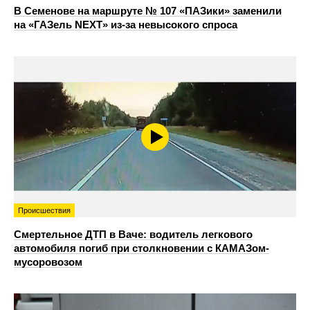
В Семенове на маршруте № 107 «ПАЗики» заменили
на «ГАЗель NEXT» из‑за невысокого спроса
Происшествия
Смертельное ДТП в Ваче: водитель легкового
автомобиля погиб при столкновении с КАМАЗом-
мусоровозом