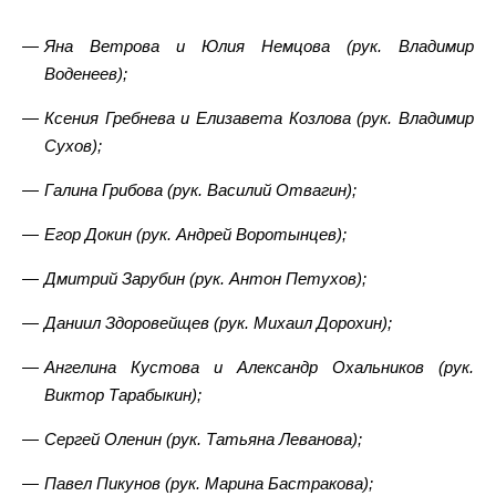
Яна Ветрова и Юлия Немцова (рук. Владимир
Воденеев);
Ксения Гребнева и Елизавета Козлова (рук. Владимир
Сухов);
Галина Грибова (рук. Василий Отвагин);
Егор Докин (рук. Андрей Воротынцев);
Дмитрий Зарубин (рук. Антон Петухов);
Даниил Здоровейщев (рук. Михаил Дорохин);
Ангелина Кустова и Александр Охальников (рук.
Виктор Тарабыкин);
Сергей Оленин (рук. Татьяна Леванова);
Павел Пикунов (рук. Марина Бастракова);