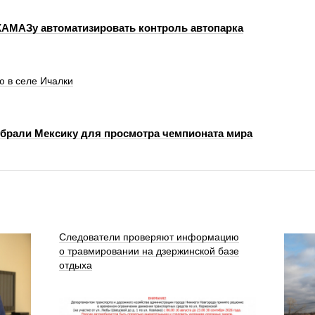
КАМАЗу автоматизировать контроль автопарка
ю в селе Ичалки
брали Мексику для просмотра чемпионата мира
Следователи проверяют информацию
о травмировании на дзержинской базе
отдыха