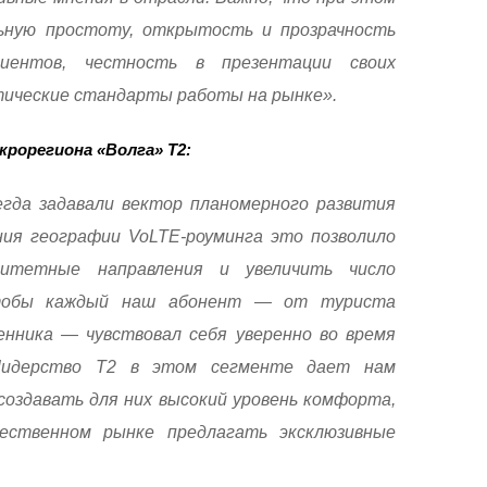
ьную простоту, открытость и прозрачность
лиентов, честность в презентации своих
тические стандарты работы на рынке».
крорегиона «Волга» Т2:
гда задавали вектор планомерного развития
ния географии VoLTE-роуминга это позволило
ритетные направления и увеличить число
чтобы каждый наш абонент — от туриста
нника — чувствовал себя уверенно во время
 Лидерство Т2 в этом сегменте дает нам
создавать для них высокий уровень комфорта,
ественном рынке предлагать эксклюзивные