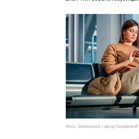
Фото: Shutterstock / автор Gorodenkoff