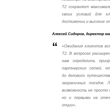
Т2 сохраняет максимал
своих условий для к
достижении и высокие э
Алексей Сидоров, директор ма
«Ожидания клиентов все
Т2. В вопросах расшире
нам определить прио
партнерских сетей, 
до делового путешестве
заграничных поездок.
возможность не просто 
но и первыми на отеч
опции».