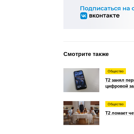
Смотрите также
Общество
Т2 занял пе
цифровой за
Общество
Т2 ломает ч