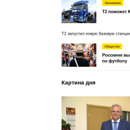
Экономика
T2 поможет 
Т2 запустил новую базовую станци
Общество
Россияне вы
по футболу
Картина дня