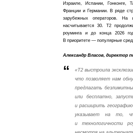
Израиле, Испании, Гонконге, Т
Франции и Германии. В ряде стр
зарубежных операторов. На 
насчитывается 30. Т2 продолж
роуминга и до конца 2026 го
В приоритете — популярные сред
Александр Власов, директор 
«Т2 выстроила эксклюзи
что позволяет нам обну
предлагать безлимитны
или бесплатно, запус
и расширить географию
указывает на то, ч
и технологичности ро
несмотря на альтернати