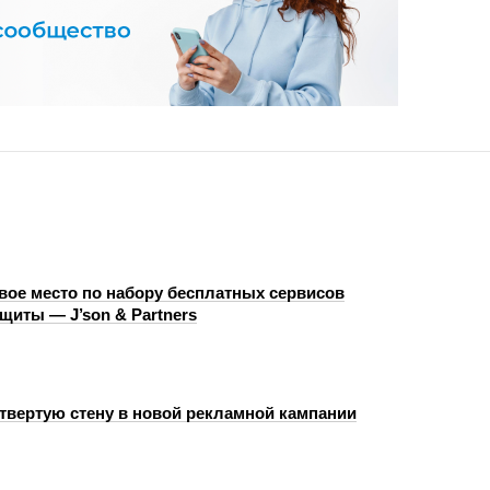
рвое место по набору бесплатных сервисов
щиты — J’son & Partners
етвертую стену в новой рекламной кампании