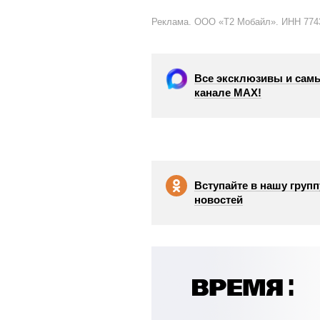
Реклама. ООО «Т2 Мобайл». ИНН 774
Все эксклюзивы и самы
канале МАХ!
Вступайте в нашу групп
новостей