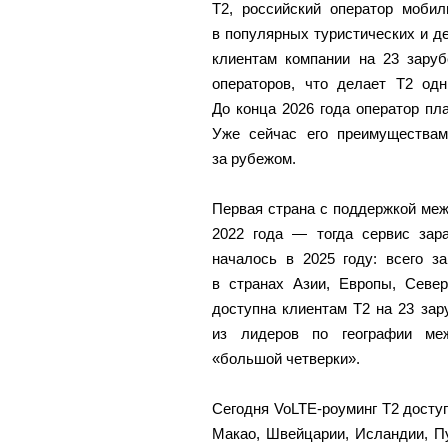
Т2, российский оператор мобил
в популярных туристических и д
клиентам компании на 23 зару
операторов, что делает Т2 одн
До конца 2026 года оператор пл
Уже сейчас его преимуществам
за рубежом.
Первая страна с поддержкой меж
2022 года — тогда сервис зар
началось в 2025 году: всего з
в странах Азии, Европы, Север
доступна клиентам Т2 на 23 за
из лидеров по географии меж
«большой четверки».
Сегодня VoLTE-роуминг Т2 доступ
Макао, Швейцарии, Исландии, Пу