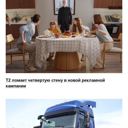
Т2 ломает четвертую стену в новой рекламной
кампании