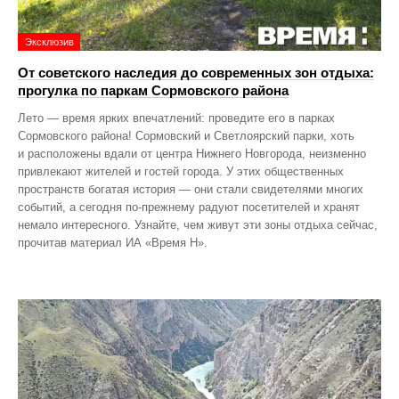
Эксклюзив
От советского наследия до современных зон отдыха:
прогулка по паркам Сормовского района
Лето — время ярких впечатлений: проведите его в парках
Сормовского района! Сормовский и Светлоярский парки, хоть
и расположены вдали от центра Нижнего Новгорода, неизменно
привлекают жителей и гостей города. У этих общественных
пространств богатая история — они стали свидетелями многих
событий, а сегодня по‑прежнему радуют посетителей и хранят
немало интересного. Узнайте, чем живут эти зоны отдыха сейчас,
прочитав материал ИА «Время Н».