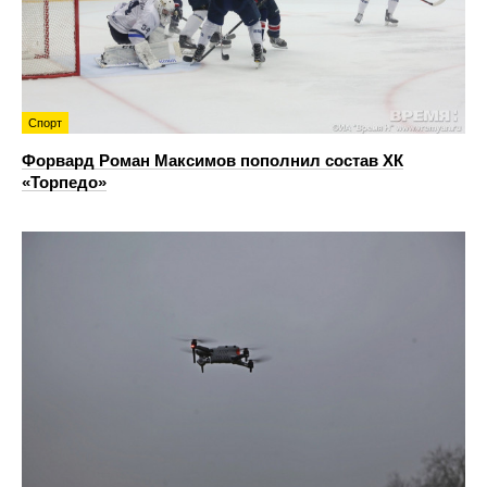
Спорт
Форвард Роман Максимов пополнил состав ХК
«Торпедо»