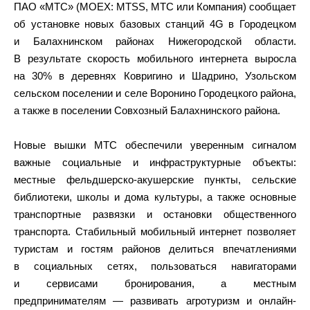
ПАО «МТС» (MOEX: MTSS, МТС или Компания) сообщает
об установке новых базовых станций 4G в Городецком
и Балахнинском районах Нижегородской области.
В результате скорость мобильного интернета выросла
на 30% в деревнях Ковригино и Шадрино, Узольском
сельском поселении и селе Воронино Городецкого района,
а также в поселении Совхозный Балахнинского района.
Новые вышки МТС обеспечили уверенным сигналом
важные социальные и инфраструктурные объекты:
местные фельдшерско-акушерские пункты, сельские
библиотеки, школы и дома культуры, а также основные
транспортные развязки и остановки общественного
транспорта. Стабильный мобильный интернет позволяет
туристам и гостям районов делиться впечатлениями
в социальных сетях, пользоваться навигаторами
и сервисами бронирования, а местным
предпринимателям — развивать агротуризм и онлайн-