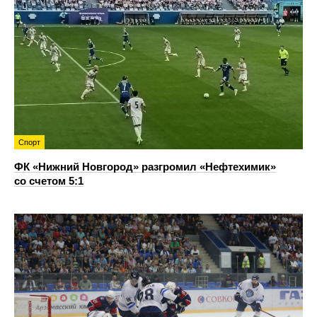
Спорт
ФК «Нижний Новгород» разгромил «Нефтехимик»
со счетом 5:1