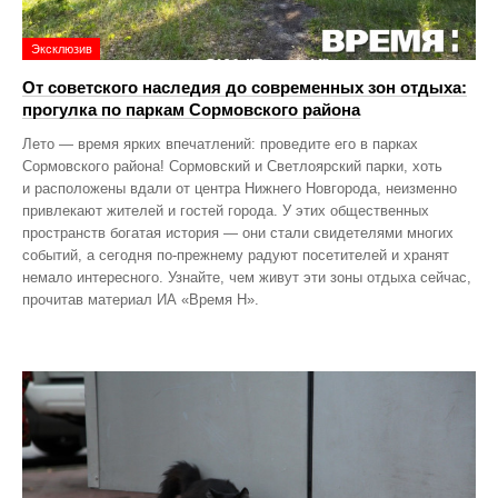
Эксклюзив
От советского наследия до современных зон отдыха:
прогулка по паркам Сормовского района
Лето — время ярких впечатлений: проведите его в парках
Сормовского района! Сормовский и Светлоярский парки, хоть
и расположены вдали от центра Нижнего Новгорода, неизменно
привлекают жителей и гостей города. У этих общественных
пространств богатая история — они стали свидетелями многих
событий, а сегодня по‑прежнему радуют посетителей и хранят
немало интересного. Узнайте, чем живут эти зоны отдыха сейчас,
прочитав материал ИА «Время Н».