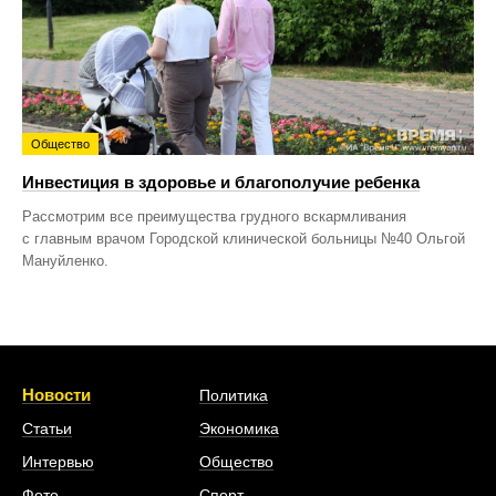
Общество
Инвестиция в здоровье и благополучие ребенка
Рассмотрим все преимущества грудного вскармливания
с главным врачом Городской клинической больницы №40 Ольгой
Мануйленко.
Новости
Политика
Статьи
Экономика
Интервью
Общество
Фото
Спорт