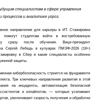
будущим специалистам в сфере управления
 процессов и аналитике угроз.
вное направление для карьеры в ИТ. Стажировки
ы помогут студентам войти в востребованную
у сразу после обучения. Вице-президент
нка Сергей Лебедь в кулуарах ПМЭФ-2026 (18+)
стажировку в Сбер и какие специалисты особенно
ционной защиты.
менная кибербезопасность строится на фундаменте
ллекта. Три ключевых направления развития в этой
вания на инциденты, автоматизация безопасной
ассистентов и копайлотов, — которые усиливают
ртов, увеличивают скорость получения и обработки