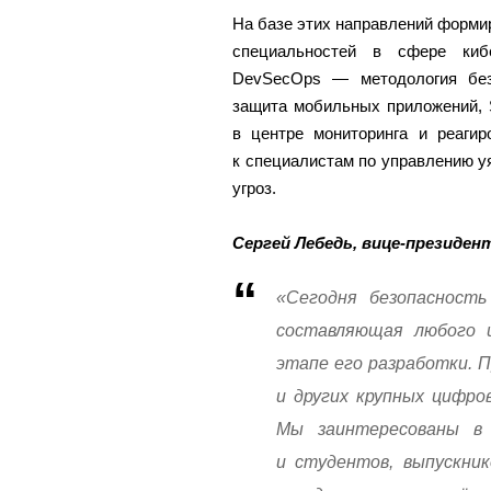
На базе этих направлений формир
специальностей в сфере киб
DevSecOps ― методология без
защита мобильных приложений, SO
в центре мониторинга и реагир
к специалистам по управлению у
угроз.
Сергей Лебедь, вице-президен
«Сегодня безопасность
составляющая любого ц
этапе его разработки. 
и других крупных цифро
Мы заинтересованы в 
и студентов, выпускник