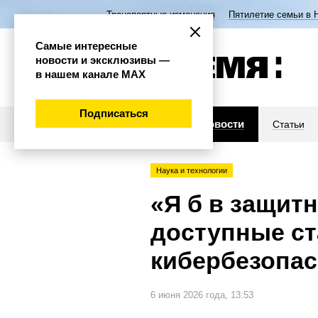
Транспортные изменения
Пятилетие семьи в 
Самые интересные
новости и эксклюзивы —
в нашем канале МАХ
Подписаться
Новости
Статьи
Наука и технологии
«Я б в защитн
доступные ст
кибербезопас
6 июня 2026 года, 13:53