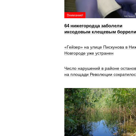
Внимание!
64 нижегородца заболели
иксодовым клещевым боррел
«Гейзер» на улице Пискунова в Ни
Новгороде уже устранен
Число нарушений в районе остано
на площади Революции сократилос