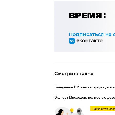
Смотрите также
Внедрение ИИ в нижегородскую ме
Эксперт Мясоедов: полностью дов
Наука и техноло