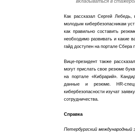
вкладываться в стажёро
Как рассказал Сергей Лебедь, 
молодым кибербезопасникам устр
как правильно составить резюм
необходимо развивать и какие в
гайд доступен на портале Сбера 
Вице-президент также рассказа
могут прислать свое резюме букв
на портале «Кибрарий». Канди
данные и резюме. HR-спец
кибербезопасности изучат заявку
сотрудничества.
Справка
Петербургский международный э