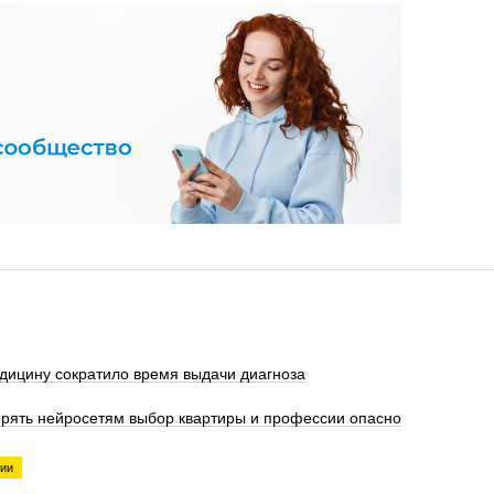
дицину сократило время выдачи диагноза
ерять нейросетям выбор квартиры и профессии опасно
гии