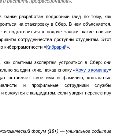
в и растить профессионалов».
в банке разработан подробный гайд по тому, как
оиться на стажировку в Сбер. В нем объясняется,
е и подготовиться к подаче заявки, какие навыки
арианты сотрудничества доступны студентам. Этот
по киберграмотности «
Кибрарий
».
л, как опытным экспертам устроиться в Сбер: они
ально за один клик, нажав кнопку «
Хочу в команду
»
дат оставляет свое имя и фамилию, контактные
иалисты и профильные сотрудники службы
 и свяжутся с кандидатом, если увидят перспективу
кономический форум (18+) — уникальное событие