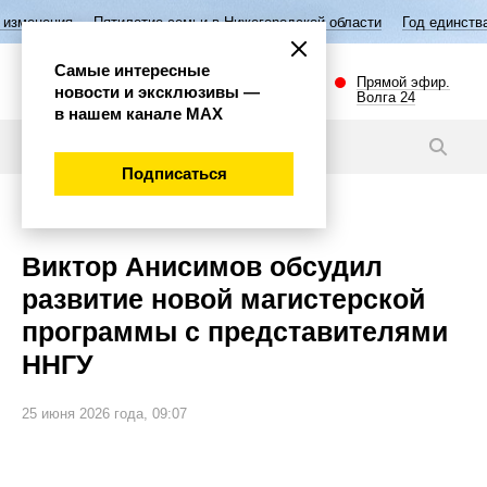
Пятилетие семьи в Нижегородской области
Год единства народов Ро
Самые интересные
Прямой эфир.
новости и эксклюзивы —
Волга 24
в нашем канале МАХ
Новости
Подписаться
Наука и технологии
Виктор Анисимов обсудил
развитие новой магистерской
программы с представителями
ННГУ
25 июня 2026 года, 09:07