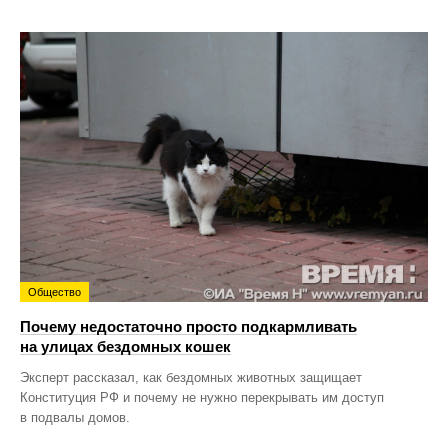
Общество
Почему недостаточно просто подкармливать
на улицах бездомных кошек
Эксперт рассказал, как бездомных животных защищает
Конституция РФ и почему не нужно перекрывать им доступ
в подвалы домов.