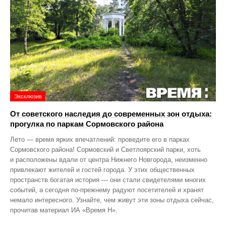
Эксклюзив
От советского наследия до современных зон отдыха:
прогулка по паркам Сормовского района
Лето — время ярких впечатлений: проведите его в парках
Сормовского района! Сормовский и Светлоярский парки, хоть
и расположены вдали от центра Нижнего Новгорода, неизменно
привлекают жителей и гостей города. У этих общественных
пространств богатая история — они стали свидетелями многих
событий, а сегодня по‑прежнему радуют посетителей и хранят
немало интересного. Узнайте, чем живут эти зоны отдыха сейчас,
прочитав материал ИА «Время Н».