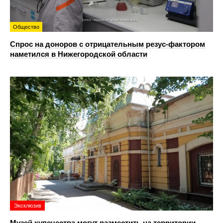
Общество
Спрос на доноров с отрицательным резус-фактором
наметился в Нижегородской области
Эксклюзив
Музей купечества могут разместить на территории