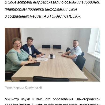
В ходе встречи ему рассказали о создании гибридной
платформы проверки информации СМИ
и социальных медиа «AUTOFACTCHECK».
Фото: Кирилл Опекунский
Министр науки и высшего образования Нижегородской
области Виктор Анисимов обсудил развитие магистерской