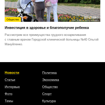
Общество
Инвестиция в здоровье и благополучие ребенка
Рассмотрим все преимущества грудного вскармливания
с главным врачом Городской клинической больницы №40 Ольгой
Мануйленко.
Новости
Политика
Статьи
Экономика
Интервью
Общество
Фото
Спорт
Темы
Культура