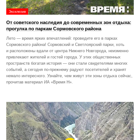
Эксклюзив
От советского наследия до современных зон отдыха:
прогулка по паркам Сормовского района
Лето — время ярких впечатлений: проведите его в парках
Сормовского района! Сормовский и Светлоярский парки, хоть
и расположены вдали от центра Нижнего Новгорода, неизменно
привлекают жителей и гостей города. У этих общественных
пространств богатая история — они стали свидетелями многих
событий, а сегодня по‑прежнему радуют посетителей и хранят
немало интересного. Узнайте, чем живут эти зоны отдыха сейчас,
прочитав материал ИА «Время Н».