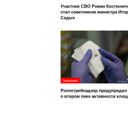
Участник СВО Роман Костюнич
стал советником министра Иго
Седых
Внимание!
Роспотребнадзор предупредил
о втором пике активности клещ