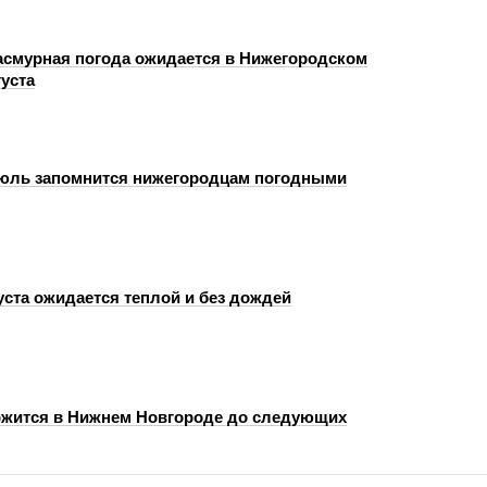
пасмурная погода ожидается в Нижегородском
густа
юль запомнится нижегородцам погодными
уста ожидается теплой и без дождей
жится в Нижнем Новгороде до следующих