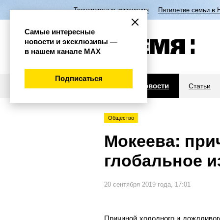
Транспортные изменения
Пятилетие семьи в 
Самые интересные
новости и эксклюзивы —
в нашем канале МАХ
Подписаться
Новости
Статьи
Общество
Мокеева: при
глобальное и
20 сентября 2019 года, 17:01
Причиной холодного и дождливого