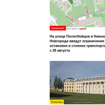
Внимание!
На улице Политбойцов в Нижн
Новгороде введут ограничения
остановки и стоянки транспорт
с 26 августа
Политика