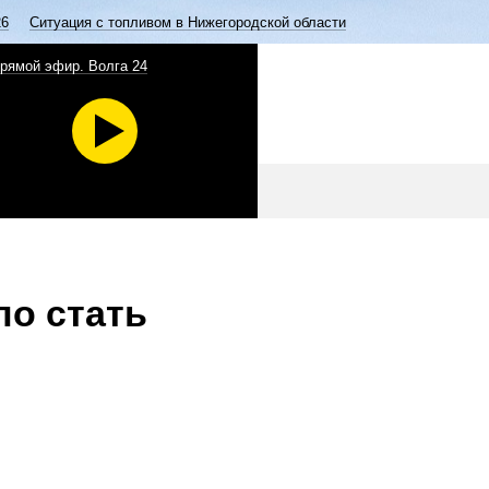
26
Ситуация с топливом в Нижегородской области
рямой эфир. Волга 24
ло стать