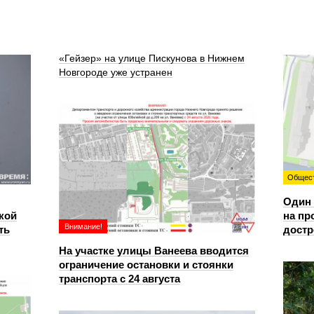
«Гейзер» на улице Пискунова в Нижнем
Новгороде уже устранен
Общес
Один 
кой
на пр
Внимание!
ть
достр
На участке улицы Ванеева вводится
ограничение остановки и стоянки
транспорта с 24 августа