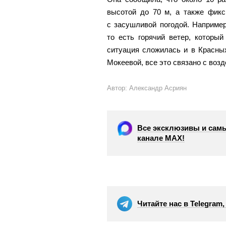
высотой до 70 м, а также фикс
с засушливой погодой. Например
то есть горячий ветер, которы
ситуация сложилась и в Красны
Мокеевой, все это связано с воз
Автор: Александр Асриян
Все эксклюзивы и самы
канале МАХ!
Читайте нас в Telegram