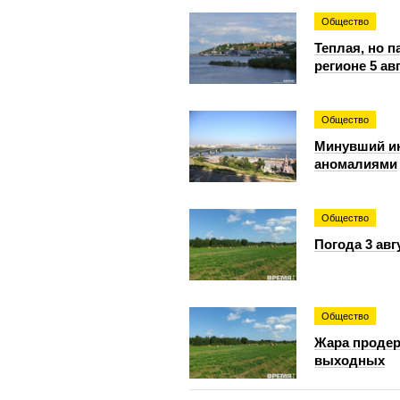
Общество
Теплая, но 
регионе 5 ав
Общество
Минувший и
аномалиями
Общество
Погода 3 авг
Общество
Жара продер
выходных