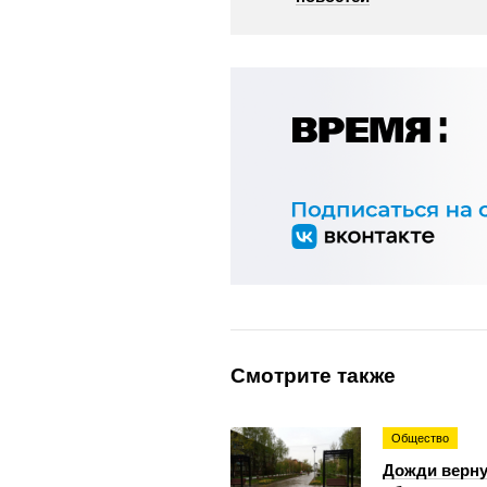
Смотрите также
Общество
Дожди верну