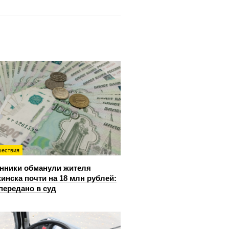
ествия
нники обманули жителя
инска почти на 18 млн рублей:
передано в суд