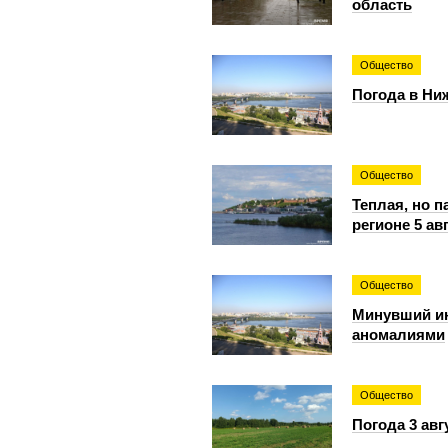
область
Общество
Погода в Ниж
Общество
Теплая, но 
регионе 5 ав
Общество
Минувший и
аномалиями
Общество
Погода 3 авг