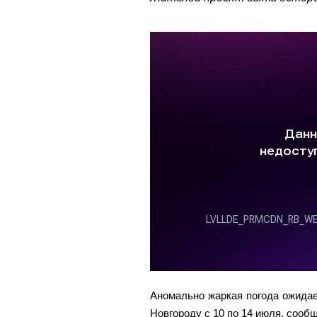
Аномально жаркая погода ожида
Новгороду с 10 по 14 июля, сооб