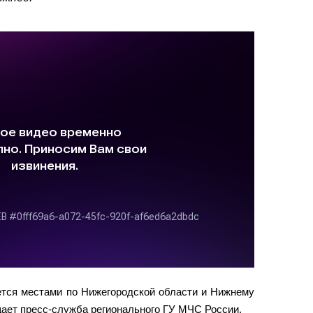
ется местами по Нижегородской области и Нижнему
щает пресс-служба регионального ГУ МЧС России.