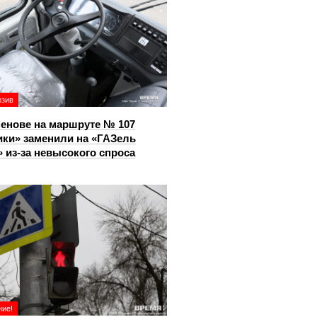
юзив
енове на маршруте № 107
ки» заменили на «ГАЗель
 из‑за невысокого спроса
ие!