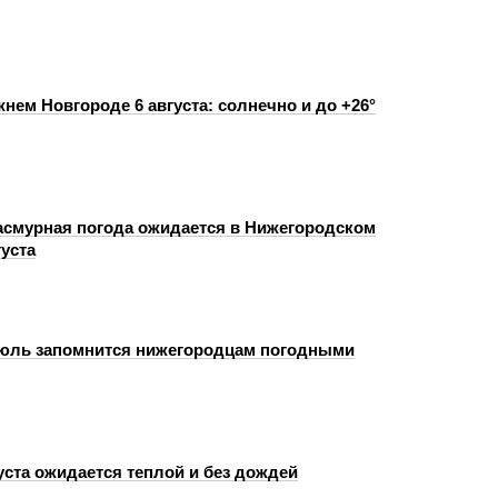
нем Новгороде 6 августа: солнечно и до +26°
пасмурная погода ожидается в Нижегородском
густа
юль запомнится нижегородцам погодными
уста ожидается теплой и без дождей