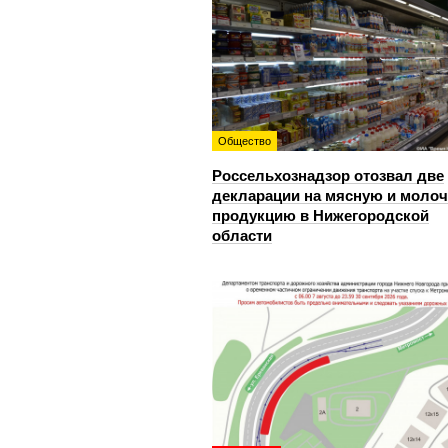
Общество
Россельхознадзор отозвал две
декларации на мясную и моло
продукцию в Нижегородской
области