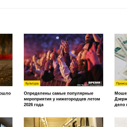
Культура
Происш
зошло
Определены самые популярные
Моше
мероприятия у нижегородцев летом
Дзерж
2026 года
дело 