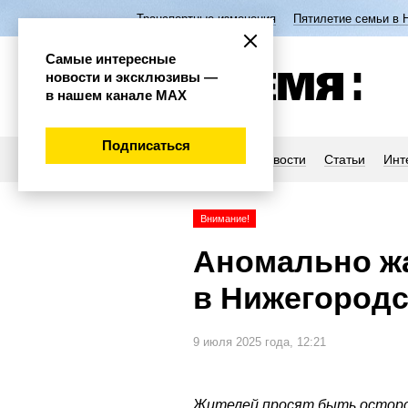
Транспортные изменения
Пятилетие семьи в 
Самые интересные
новости и эксклюзивы —
в нашем канале МАХ
Подписаться
Новости
Статьи
Инт
Внимание!
Аномально жа
в Нижегородс
9 июля 2025 года, 12:21
Жителей просят быть остор