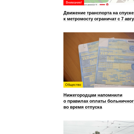
Внимание!
Движение транспорта на спуске
к метромосту ограничат с 7 авг
Общество
Нижегородцам напомнили
о правилах оплаты больничног
во время отпуска