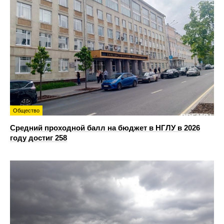
Общество
Средний проходной балл на бюджет в НГЛУ в 2026
году достиг 258