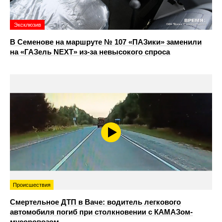
Эксклюзив
В Семенове на маршруте № 107 «ПАЗики» заменили
на «ГАЗель NEXT» из‑за невысокого спроса
Происшествия
Смертельное ДТП в Ваче: водитель легкового
автомобиля погиб при столкновении с КАМАЗом-
мусоровозом