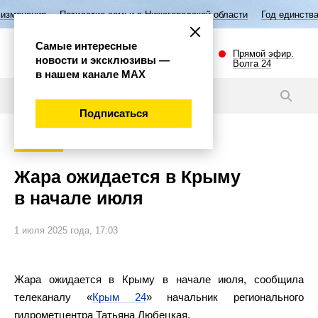
илетие семьи в Нижегородской области
Год единства народов России
Самые интересные
Прямой эфир.
новости и эксклюзивы —
Волга 24
в нашем канале МАХ
Новости
Подписаться
Общество
Жара ожидается в Крыму
в начале июля
1 июля 2025 года, 17:03
Жара ожидается в Крыму в начале июля, сообщила
телеканалу «
Крым 24
» начальник регионального
гидрометцентра Татьяна Любецкая.