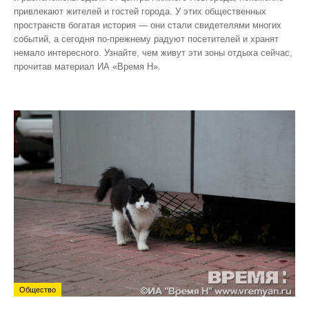
привлекают жителей и гостей города. У этих общественных
пространств богатая история — они стали свидетелями многих
событий, а сегодня по‑прежнему радуют посетителей и хранят
немало интересного. Узнайте, чем живут эти зоны отдыха сейчас,
прочитав материал ИА «Время Н».
Общество