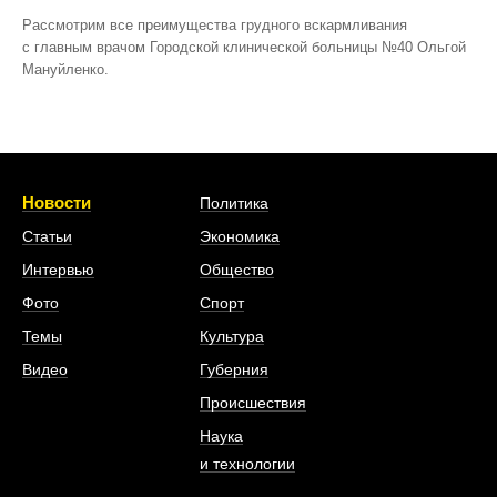
Рассмотрим все преимущества грудного вскармливания
с главным врачом Городской клинической больницы №40 Ольгой
Мануйленко.
Новости
Политика
Статьи
Экономика
Интервью
Общество
Фото
Спорт
Темы
Культура
Видео
Губерния
Происшествия
Наука
и технологии