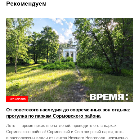
Рекомендуем
Эксклюзив
От советского наследия до современных зон отдыха:
прогулка по паркам Сормовского района
Лето — время ярких впечатлений: проведите его в парках
Сормовского района! Сормовский и Светлоярский парки, хоть
и расположены вдали от центра Нижнего Новгорода, неизменно