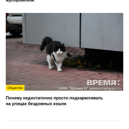
Общество
Почему недостаточно просто подкармливать
на улицах бездомных кошек