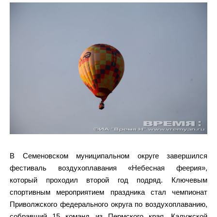
В Семеновском муниципальном округе завершился
фестиваль воздухоплавания «Небесная феерия»,
который проходил второй год подряд. Ключевым
спортивным мероприятием праздника стал чемпионат
Приволжского федерального округа по воздухоплаванию,
собравший 15 команд из Пермского края, Калужской