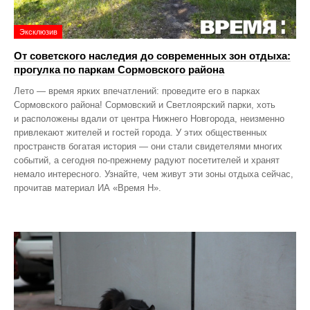
Эксклюзив
От советского наследия до современных зон отдыха:
прогулка по паркам Сормовского района
Лето — время ярких впечатлений: проведите его в парках
Сормовского района! Сормовский и Светлоярский парки, хоть
и расположены вдали от центра Нижнего Новгорода, неизменно
привлекают жителей и гостей города. У этих общественных
пространств богатая история — они стали свидетелями многих
событий, а сегодня по‑прежнему радуют посетителей и хранят
немало интересного. Узнайте, чем живут эти зоны отдыха сейчас,
прочитав материал ИА «Время Н».