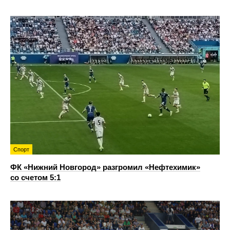
Спорт
ФК «Нижний Новгород» разгромил «Нефтехимик»
со счетом 5:1