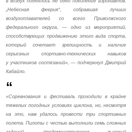
в воздух поднялось не одно поколение аэронавтов.
„Небесная феерия“, собравшая лучших
воздухоплавателей со всего Приволжского
федерального округа, — одно из мероприятий,
способствующих продвижению этого вида спорта,
который сочетает зрелищность и наличие
серьезных спортивно-технических навыков
у участников состязаний», — подчеркнул Дмитрий
Кабайло.
«Соревнования и фестиваль проходили в крайне
тяжелых погодных условиях циклона, но, несмотря
на это, нам удалось провести три спортивных
полета. Пилоты с честью выполнили семь сложных
заданий, продемонстрировав высокий