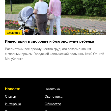
Общество
Инвестиция в здоровье и благополучие ребенка
Рассмотрим все преимущества грудного вскармливания
с главным врачом Городской клинической больницы №40 Ольгой
Мануйленко.
Новости
Политика
Статьи
Экономика
Интервью
Общество