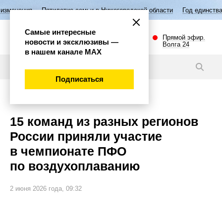
тие семьи в Нижегородской области
Год единства народов России
Самые интересные
Прямой эфир.
новости и эксклюзивы —
Волга 24
в нашем канале МАХ
Новости
Подписаться
Спорт
15 команд из разных регионов
России приняли участие
в чемпионате ПФО
по воздухоплаванию
2 июня 2026 года, 09:32