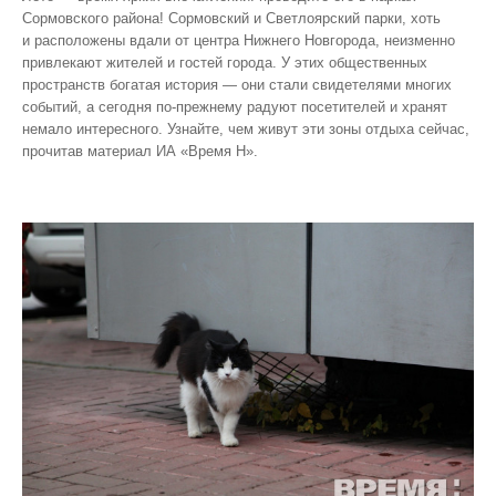
Сормовского района! Сормовский и Светлоярский парки, хоть
и расположены вдали от центра Нижнего Новгорода, неизменно
привлекают жителей и гостей города. У этих общественных
пространств богатая история — они стали свидетелями многих
событий, а сегодня по‑прежнему радуют посетителей и хранят
немало интересного. Узнайте, чем живут эти зоны отдыха сейчас,
прочитав материал ИА «Время Н».