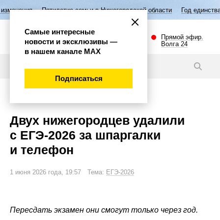
тилетие семьи в Нижегородской области
Год единства народов Росси
Самые интересные
Прямой эфир.
новости и эксклюзивы —
Волга 24
в нашем канале МАХ
Новости
Подписаться
Общество
Двух нижегородцев удалили
с ЕГЭ-2026 за шпаргалки
и телефон
1 июня 2026 года, 19:57 Тема:
ЕГЭ-2026
Пересдать экзамен они смогут только через год.