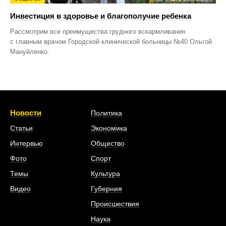
Инвестиция в здоровье и благополучие ребенка
Рассмотрим все преимущества грудного вскармливания
с главным врачом Городской клинической больницы №40 Ольгой
Мануйленко.
Новости
Политика
Статьи
Экономика
Интервью
Общество
Фото
Спорт
Темы
Культура
Видео
Губерния
Происшествия
Наука