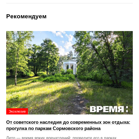
Рекомендуем
Эксклюзив
От советского наследия до современных зон отдыха:
прогулка по паркам Сормовского района
Лето — время ярких впечатлений: проведите его в парках