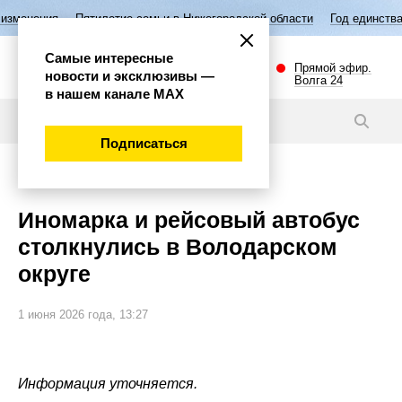
илетие семьи в Нижегородской области
Год единства народов России
Самые интересные
Прямой эфир.
новости и эксклюзивы —
Волга 24
в нашем канале МАХ
Новости
Подписаться
Происшествия
Иномарка и рейсовый автобус
столкнулись в Володарском
округе
1 июня 2026 года, 13:27
Информация уточняется.