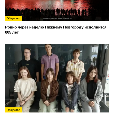
Общество
Ровно через неделю Нижнему Новгороду исполнится
805 лет
Общество