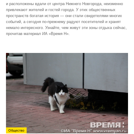
и расположены вдали от центра Нижнего Новгорода, неизменно
привлекают жителей и гостей города. У этих общественных
пространств богатая история — они стали свидетелями многих
событий, а сегодня по‑прежнему радуют посетителей и хранят
немало интересного. Узнайте, чем живут эти зоны отдыха сейчас,
прочитав материал ИА «Время Н».
Общество