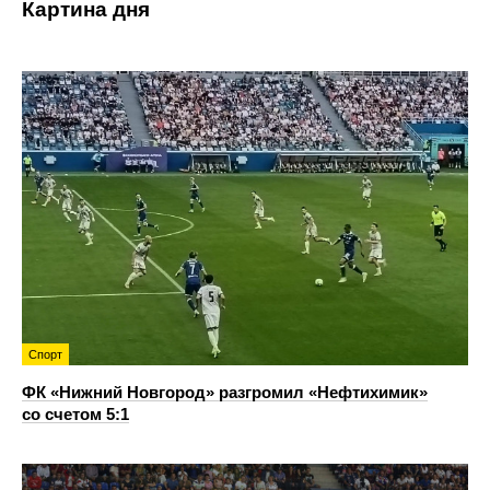
Картина дня
Спорт
ФК «Нижний Новгород» разгромил «Нефтихимик»
со счетом 5:1