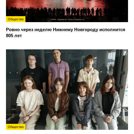
Общество
Ровно через неделю Нижнему Новгороду исполнится
805 лет
Общество