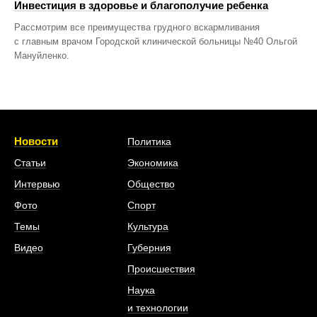
Инвестиция в здоровье и благополучие ребенка
Рассмотрим все преимущества грудного вскармливания
с главным врачом Городской клинической больницы №40 Ольгой
Мануйленко.
Новости
Политика
Статьи
Экономика
Интервью
Общество
Фото
Спорт
Темы
Культура
Видео
Губерния
Происшествия
Наука
и технологии