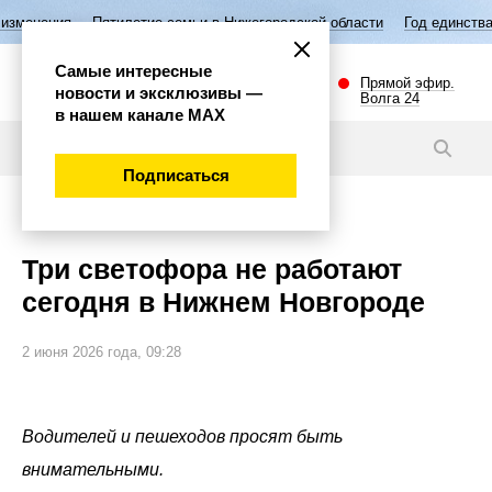
летие семьи в Нижегородской области
Год единства народов России
Самые интересные
Прямой эфир.
новости и эксклюзивы —
Волга 24
в нашем канале МАХ
Новости
Подписаться
Внимание!
Три светофора не работают
сегодня в Нижнем Новгороде
2 июня 2026 года, 09:28
Водителей и пешеходов просят быть
внимательными.