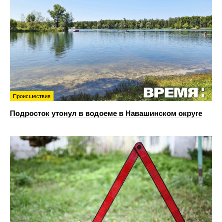
Происшествия
Подросток утонул в водоеме в Навашинском округе