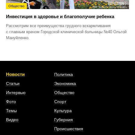
Общество
Инвестиция в здоровье и благополучие ребенка
Рассмотрим все преимущества грудного вскармливания
с главным врачом Городской клинической больницы №40 Ольгой
Мануйленко.
Новости
Политика
Статьи
Экономика
Интервью
Общество
Фото
Спорт
Темы
Культура
Видео
Губерния
Происшествия