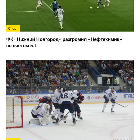
Спорт
ФК «Нижний Новгород» разгромил «Нефтехимик»
со счетом 5:1