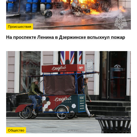
Происшествия
На проспекте Ленина в Дзержинске вспыхнул пожар
Общество