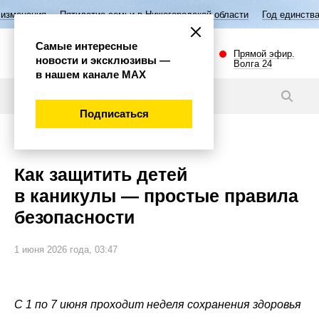
илетие семьи в Нижегородской области
Год единства народов России
Самые интересные
Прямой эфир.
новости и эксклюзивы —
Волга 24
в нашем канале МАХ
Статьи
Подписаться
Общество
Как защитить детей
в каникулы — простые правила
безопасности
1 июня 2026 года, 03:47
С 1 по 7 июня проходит неделя сохранения здоровья