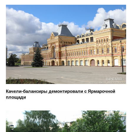
Качели-балансиры демонтировали с Ярмарочной
площади