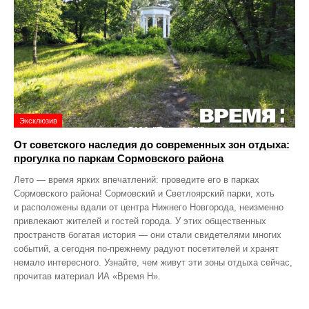
Эксклюзив
От советского наследия до современных зон отдыха:
прогулка по паркам Сормовского района
Лето — время ярких впечатлений: проведите его в парках
Сормовского района! Сормовский и Светлоярский парки, хоть
и расположены вдали от центра Нижнего Новгорода, неизменно
привлекают жителей и гостей города. У этих общественных
пространств богатая история — они стали свидетелями многих
событий, а сегодня по‑прежнему радуют посетителей и хранят
немало интересного. Узнайте, чем живут эти зоны отдыха сейчас,
прочитав материал ИА «Время Н».