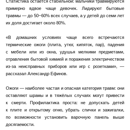
Статистика остаётся стабильной: мальчики травмируются
примерно вдвое чаще девочек. Лидируют бытовые
травмы — до 50−60% всех случаев, а у детей до семи лет
их доля достигает около 80%.
«В домашних условиях чаще всего встречаются
термические ожоги (плита, утюг, кипяток, пар), падения
с мебели или из окна, удушья мелкими предметами,
отравления бытовой химией и поражения электричеством
из‑за неисправных приборов или игр с розетками», —
рассказал Александр Ефинов.
Ожоги — наиболее частая и опасная категория травм: они
оставляют шрамы и в тяжёлых случаях могут привести
к смерти. Профилактика проста: не допускать детей
к плите и открытому огню, убрать спички и зажигалки,
по возможности установить варочную панель выше
досягаемости.