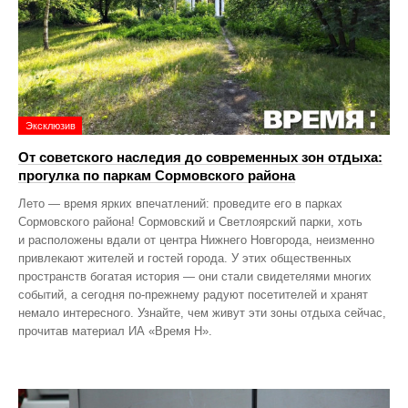
Эксклюзив
От советского наследия до современных зон отдыха:
прогулка по паркам Сормовского района
Лето — время ярких впечатлений: проведите его в парках
Сормовского района! Сормовский и Светлоярский парки, хоть
и расположены вдали от центра Нижнего Новгорода, неизменно
привлекают жителей и гостей города. У этих общественных
пространств богатая история — они стали свидетелями многих
событий, а сегодня по‑прежнему радуют посетителей и хранят
немало интересного. Узнайте, чем живут эти зоны отдыха сейчас,
прочитав материал ИА «Время Н».