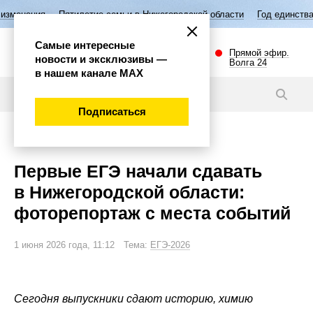
летие семьи в Нижегородской области
Год единства народов России
Самые интересные
Прямой эфир.
новости и эксклюзивы —
Волга 24
в нашем канале МАХ
Видео
Подписаться
Общество
Первые ЕГЭ начали сдавать
в Нижегородской области:
фоторепортаж с места событий
1 июня 2026 года, 11:12 Тема:
ЕГЭ-2026
Сегодня выпускники сдают историю, химию