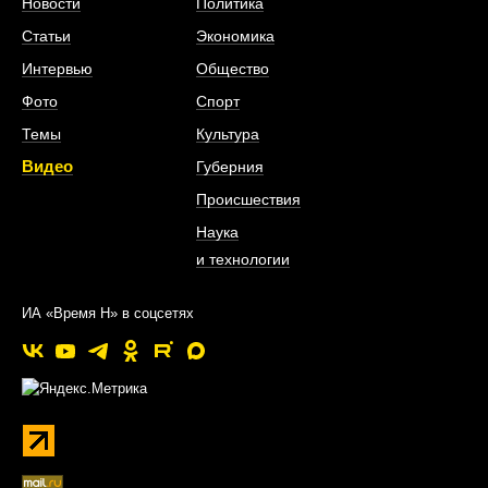
Новости
Политика
Статьи
Экономика
Интервью
Общество
Фото
Спорт
Темы
Культура
Видео
Губерния
Происшествия
Наука
и технологии
ИА «Время Н» в соцсетях