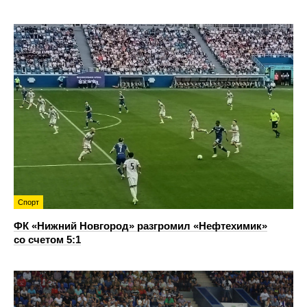
Спорт
ФК «Нижний Новгород» разгромил «Нефтехимик»
со счетом 5:1