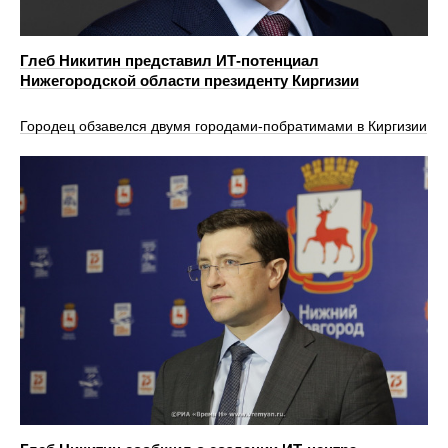
Глеб Никитин представил ИТ-потенциал
Нижегородской области президенту Киргизии
Городец обзавелся двумя городами‑побратимами в Киргизии