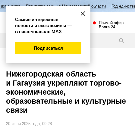
Пятилетие семьи в Нижегородской области
Год единства народов Рос
Самые интересные
Прямой эфир.
новости и эксклюзивы —
Волга 24
в нашем канале МАХ
Новости
Подписаться
Политика
Нижегородская область
и Гагаузия укрепляют торгово-
экономические,
образовательные и культурные
связи
20 июня 2025 года, 09:28