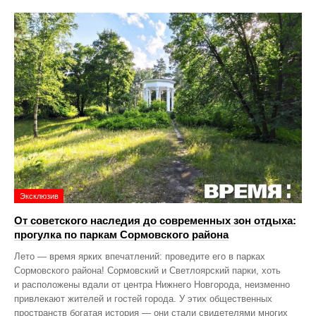
Эксклюзив
От советского наследия до современных зон отдыха:
прогулка по паркам Сормовского района
Лето — время ярких впечатлений: проведите его в парках
Сормовского района! Сормовский и Светлоярский парки, хоть
и расположены вдали от центра Нижнего Новгорода, неизменно
привлекают жителей и гостей города. У этих общественных
пространств богатая история — они стали свидетелями многих