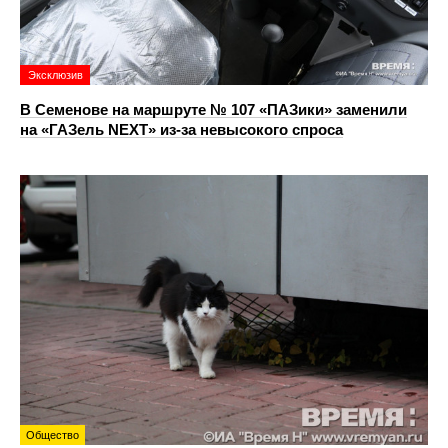
Эксклюзив
В Семенове на маршруте № 107 «ПАЗики» заменили
на «ГАЗель NEXT» из‑за невысокого спроса
Общество