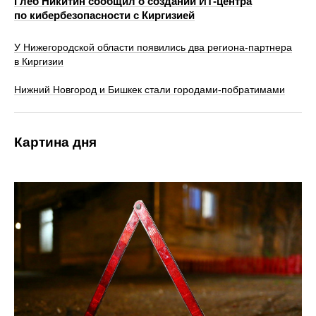
Глеб Никитин сообщил о создании ИТ-центра
по кибербезопасности с Киргизией
У Нижегородской области появились два региона-партнера
в Киргизии
Нижний Новгород и Бишкек стали городами-побратимами
Картина дня