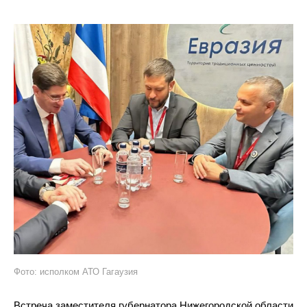
Фото: исполком АТО Гагаузия
Встреча заместителя губернатора Нижегородской области