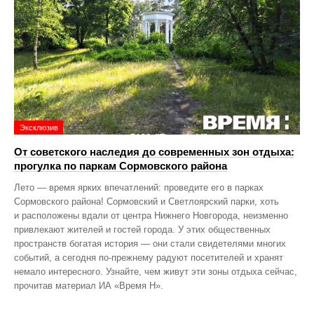
Эксклюзив
От советского наследия до современных зон отдыха:
прогулка по паркам Сормовского района
Лето — время ярких впечатлений: проведите его в парках
Сормовского района! Сормовский и Светлоярский парки, хоть
и расположены вдали от центра Нижнего Новгорода, неизменно
привлекают жителей и гостей города. У этих общественных
пространств богатая история — они стали свидетелями многих
событий, а сегодня по‑прежнему радуют посетителей и хранят
немало интересного. Узнайте, чем живут эти зоны отдыха сейчас,
прочитав материал ИА «Время Н».