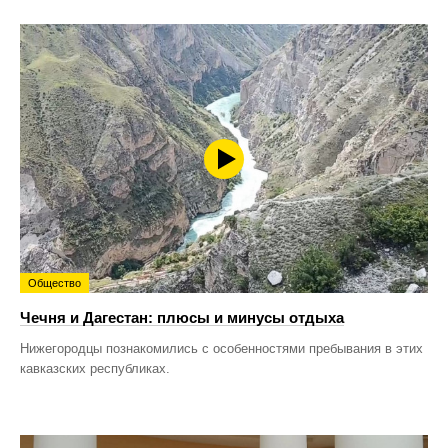
Общество
Чечня и Дагестан: плюсы и минусы отдыха
Нижегородцы познакомились с особенностями пребывания в этих
кавказских республиках.