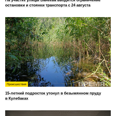
остановки и стоянки транспорта с 24 августа
Происшествия
15-летний подросток утонул в безымянном пруду
в Кулебаках