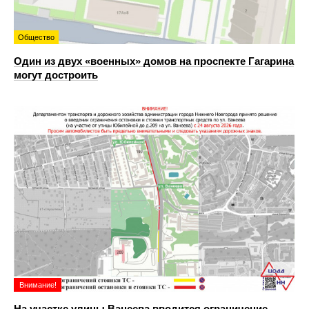
Общество
Один из двух «военных» домов на проспекте Гагарина
могут достроить
Внимание!
На участке улицы Ванеева вводится ограничение