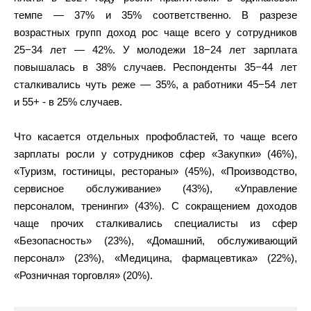
темпе — 37% и 35% соответственно. В разрезе
возрастных групп доход рос чаще всего у сотрудников
25−34 лет — 42%. У молодежи 18−24 лет зарплата
повышалась в 38% случаев. Респонденты 35−44 лет
сталкивались чуть реже — 35%, а работники 45−54 лет
и 55+ - в 25% случаев.
Что касается отдельных профобластей, то чаще всего
зарплаты росли у сотрудников сфер «Закупки» (46%),
«Туризм, гостиницы, рестораны» (45%), «Производство,
сервисное обслуживание» (43%), «Управление
персоналом, тренинги» (43%). С сокращением доходов
чаще прочих сталкивались специалисты из сфер
«Безопасность» (23%), «Домашний, обслуживающий
персонал» (23%), «Медицина, фармацевтика» (22%),
«Розничная торговля» (20%).