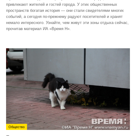
привлекают жителей и гостей города. У этих общественных
пространств богатая история — они стали свидетелями многих
событий, а сегодня по‑прежнему радуют посетителей и хранят
немало интересного. Узнайте, чем живут эти зоны отдыха сейчас,
прочитав материал ИА «Время Н».
Общество