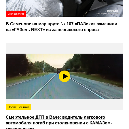
Эксклюзив
В Семенове на маршруте № 107 «ПАЗики» заменили
на «ГАЗель NEXT» из‑за невысокого спроса
Происшествия
Смертельное ДТП в Ваче: водитель легкового
автомобиля погиб при столкновении с КАМАЗом-
мусоровозом