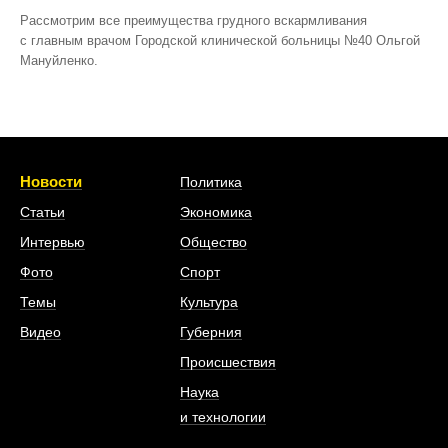
Рассмотрим все преимущества грудного вскармливания
с главным врачом Городской клинической больницы №40 Ольгой
Мануйленко.
Новости
Политика
Статьи
Экономика
Интервью
Общество
Фото
Спорт
Темы
Культура
Видео
Губерния
Происшествия
Наука
и технологии