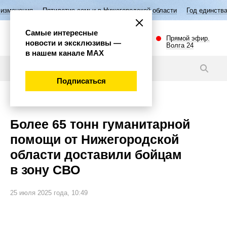
летие семьи в Нижегородской области
Год единства народов России
Самые интересные
Прямой эфир.
новости и эксклюзивы —
Волга 24
в нашем канале МАХ
Новости
Подписаться
Общество
Более 65 тонн гуманитарной
помощи от Нижегородской
области доставили бойцам
в зону СВО
25 июля 2025 года, 10:49