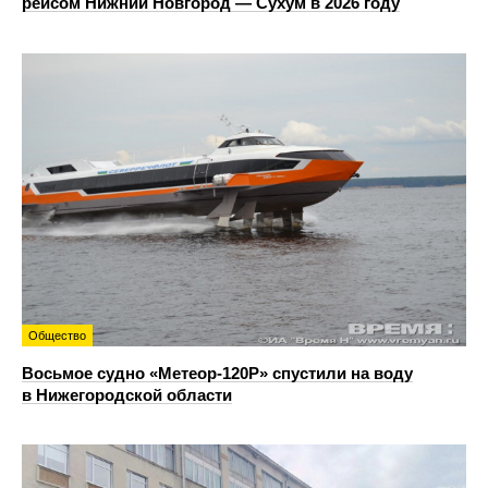
рейсом Нижний Новгород — Сухум в 2026 году
Общество
Восьмое судно «Метеор-120Р» спустили на воду
в Нижегородской области