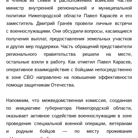
и членов их семей в расположениях воинских частей
министр внутренней региональной и муниципальной
политики Нижегородской области Павел Карасёв и его
заместитель Дмитрий Грачёв провели личные встречи
с военнослужащими. Они обсудили вопросы, касающиеся
получения выплат, предоставления земельных участков
и других мер поддержки. Часть обращений представители
регионального правительства решили на месте,
остальные взяли в работу. Как отметил Павел Карасев,
оперативное взаимодействие с бойцами непосредственно
в зоне СВО направлено на повышение эффективности
помощи защитникам Отечества.
Напомним, что межведомственная комиссия, созданная
по инициативе губернатора Нижегородской области,
оказывает активное содействие военнослужащим в зоне
проведения специальной военной операции, ветеранам
и родным бойцов — по месту проживания