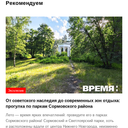
Рекомендуем
Эксклюзив
От советского наследия до современных зон отдыха:
прогулка по паркам Сормовского района
Лето — время ярких впечатлений: проведите его в парках
Сормовского района! Сормовский и Светлоярский парки, хоть
и расположены вдали от центра Нижнего Новгорода, неизменно