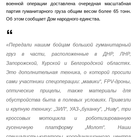
военной операции доставлена очередная масштабная
партия гуманитарного груза общим весом более 65 тонн.
Об этом сообщает Дом народного единства.
«Передали нашим бойцам большой гуманитарный
груз в части, расположенные в ДНР, ЛНР,
Запорожской, Курской и Белгородской областях.
Это дополнительная техника, о которой просили
сами участники спецоперации: „мавики“, FPV-дроны,
оптические прицелы, также материалы для
обустройства быта в полевых условиях. Привезли
и крупную технику: „ЗИЛ“, УАЗ-„буханку“, „Ниву“, три
кроссовых мотоцикла и роботизированную
гусеничную платформу „Молот“. Наши
специалисты-кураторы координационного центра