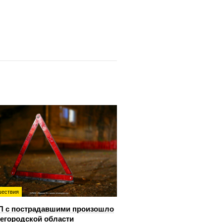
ествия
П с пострадавшими произошло
егородской области