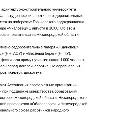
 архитектурно-строительного университета
аль студенческих спортивно-оздоровительных
ится на побережье Горьковского водохранилища
ере «Чкаловец» 1 августа в 10:00. Об этом
ора и правительства Нижегородской области.
ртивно-оздоровительные лагеря «Ждановец»
ец» (ННГАСУ) и «Весёлый берег» (НГПУ).
 фестиваля примут участие около 1 000 человек.
ван парад лагерей, спортивные соревнования,
ов, концерт, дискотека.
ают Ассоциация профсоюзных организаций
и при поддержке министерства образования
ректоров Нижегородской области, Нижегородского
аций профсоюзов «Облсовпроф» и Нижегородской
онального союза работников народного