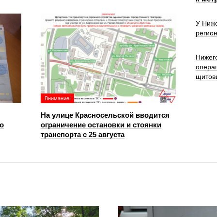
У Ниже
регион
Нижег
опера
щитов
Внимание!
На улице Красносельской вводится
о
ограничение остановки и стоянки
транспорта с 25 августа