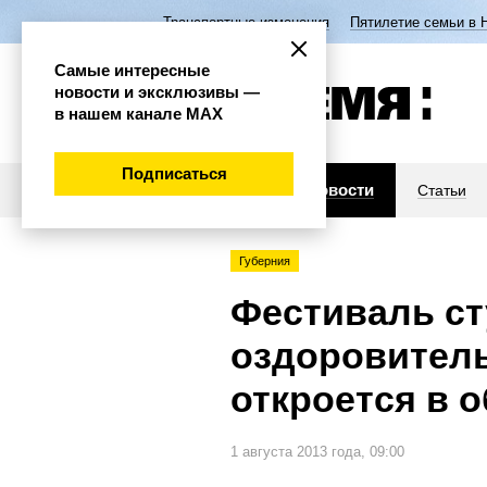
Транспортные изменения
Пятилетие семьи в 
Самые интересные
новости и эксклюзивы —
в нашем канале МАХ
Подписаться
Новости
Статьи
Губерния
Фестиваль ст
оздоровитель
откроется в 
1 августа 2013 года, 09:00