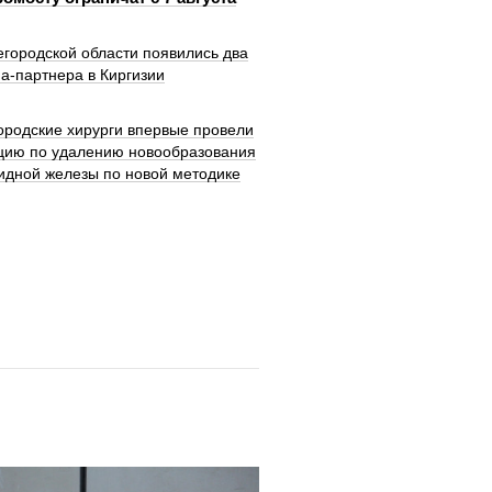
городской области появились два
а-партнера в Киргизии
ородские хирурги впервые провели
цию по удалению новообразования
идной железы по новой методике