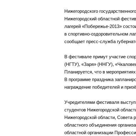
Нижегородского государственного
Нижегородский областной фестив
лагерей «Побережье-2013» состо
в спортивно-оздоровительном лаг
сообщает пресс-служба губернат
В фестивале примут участие спо
(НГТУ), «Заря» (ННГУ), «Чкалов
Планируется, что в мероприятиях
В программе праздника запланиро
награждение победителей и призёр
Учредителями фестиваля выступ
студентов Нижегородской област
Нижегородской области, Совета 
областного объединения организ
областной организации Професси