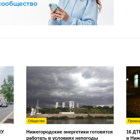
Общество
Происш
ЛУ
Нижегородские энергетики готовятся
16 ДТ
работать в условиях непогоды
в Ниж