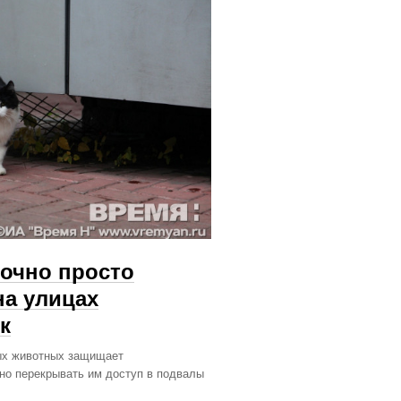
точно просто
на улицах
к
ных животных защищает
но перекрывать им доступ в подвалы