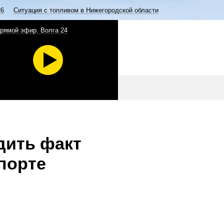
26
Ситуация с топливом в Нижегородской области
рямой эфир. Волга 24
дить факт
порте