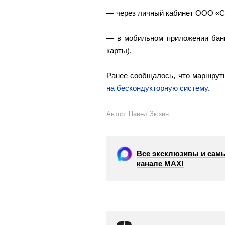
— через личный кабинет ООО «С
— в мобильном приложении банк
карты).
Ранее сообщалось, что маршрут
на бескондукторную систему.
Автор: Павел Зюзин
Все эксклюзивы и самы
канале МАХ!