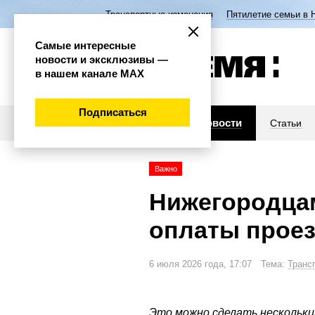
Транспортные изменения
Пятилетие семьи в 
Самые интересные
новости и эксклюзивы —
в нашем канале МАХ
Подписаться
Новости
Статьи
Важно
Нижегородцам
оплаты проез
6 июля 2026 года, 17:07 Тема:
Транс
Это можно сделать нескольки