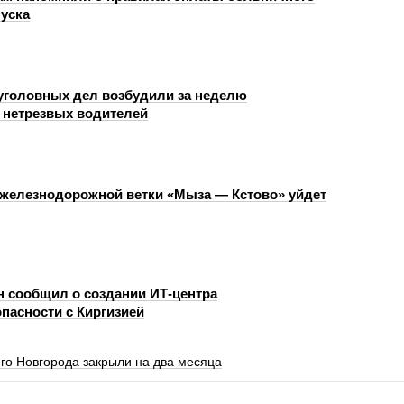
пуска
уголовных дел возбудили за неделю
 нетрезвых водителей
 железнодорожной ветки «Мыза — Кстово» уйдет
н сообщил о создании ИТ-центра
пасности с Киргизией
го Новгорода закрыли на два месяца