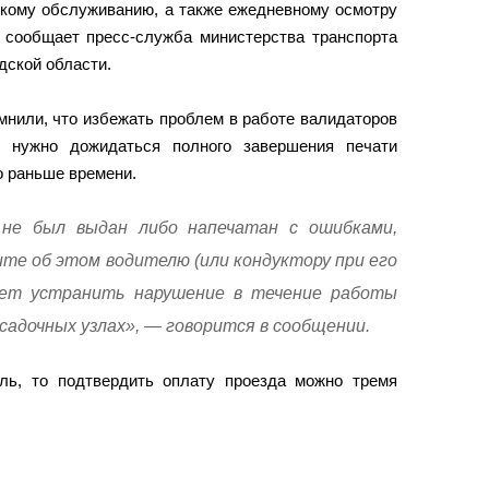
скому обслуживанию, а также ежедневному осмотру
 сообщает пресс-служба министерства транспорта
дской области.
нили, что избежать проблем в работе валидаторов
м нужно дожидаться полного завершения печати
о раньше времени.
 не был выдан либо напечатан с ошибками,
те об этом водителю (или кондуктору при его
жет устранить нарушение в течение работы
есадочных узлах», — говорится в сообщении.
ль, то подтвердить оплату проезда можно тремя