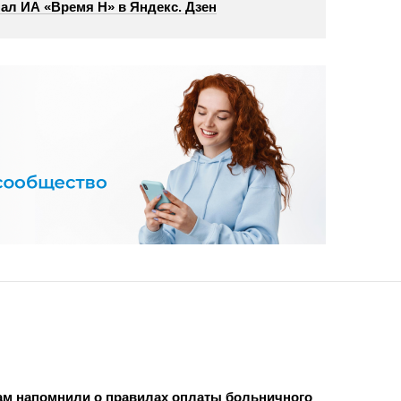
ал ИА «Время Н» в Яндекс. Дзен
м напомнили о правилах оплаты больничного