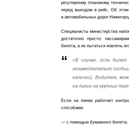
регулярному плановому техниче
перед выездом в рейс. Об этом
и автомобильных дорог Нижегоро
Специалисты министерства напом
достаточно просто: пассажира
билета, а не пытаться извлечь ег
«В случае, если билет
незамедлительно сообщи
наличии). Водитель мо
на линии на крупных пер
Если на линии работает контро
способами:
— с помощью бумажного билета;