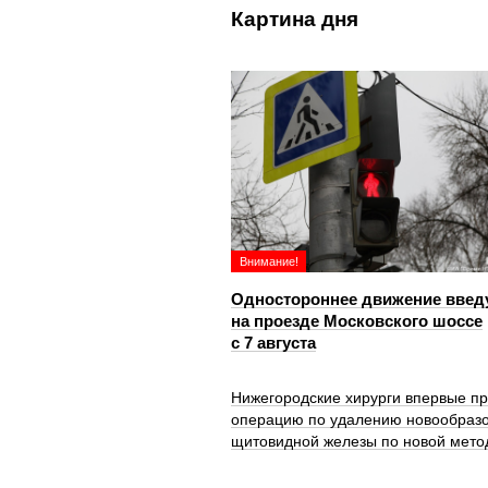
Картина дня
Внимание!
Одностороннее движение введ
на проезде Московского шоссе
с 7 августа
Нижегородские хирурги впервые п
операцию по удалению новообраз
щитовидной железы по новой мето