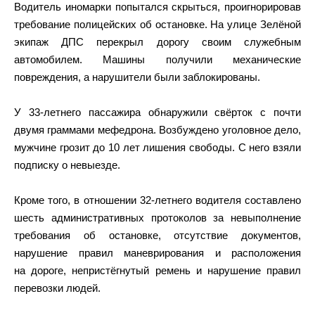
Водитель иномарки попытался скрыться, проигнорировав
требование полицейских об остановке. На улице Зелёной
экипаж ДПС перекрыл дорогу своим служебным
автомобилем. Машины получили механические
повреждения, а нарушители были заблокированы.
У 33-летнего пассажира обнаружили свёрток с почти
двумя граммами мефедрона. Возбуждено уголовное дело,
мужчине грозит до 10 лет лишения свободы. С него взяли
подписку о невыезде.
Кроме того, в отношении 32-летнего водителя составлено
шесть административных протоколов за невыполнение
требования об остановке, отсутствие документов,
нарушение правил маневрирования и расположения
на дороге, непристёгнутый ремень и нарушение правил
перевозки людей.