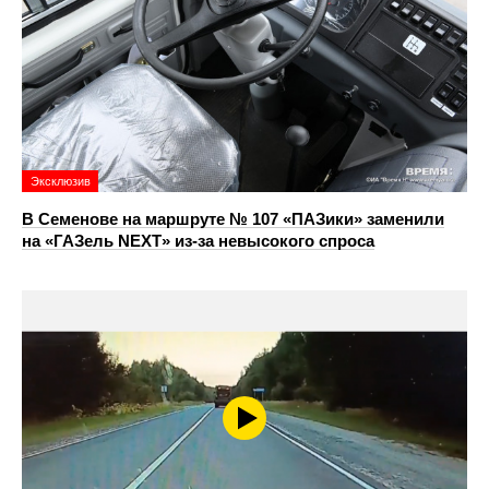
Эксклюзив
В Семенове на маршруте № 107 «ПАЗики» заменили
на «ГАЗель NEXT» из‑за невысокого спроса