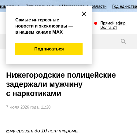
летие семьи в Нижегородской области
Год единства народов России
Самые интересные
Прямой эфир.
новости и эксклюзивы —
Волга 24
в нашем канале МАХ
Видео
Подписаться
Происшествия
Нижегородские полицейские
задержали мужчину
с наркотиками
7 июля 2026 года, 11:20
Ему грозит до 10 лет тюрьмы.