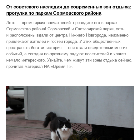
От советского наследия до современных зон отдыха:
прогулка по паркам Сормовского района
Лето — время ярких впечатлений: проведите его в парках
Сормовского района! Сормовский и Светлоярский парки, хоть
и расположены вдали от центра Нижнего Новгорода, неизменно
привлекают жителей и гостей города. У этих общественных
пространств богатая история — они стали свидетелями многих
событий, а сегодня по‑прежнему радуют посетителей и хранят
немало интересного. Узнайте, чем живут эти зоны отдыха сейчас,
прочитав материал ИА «Время Н».