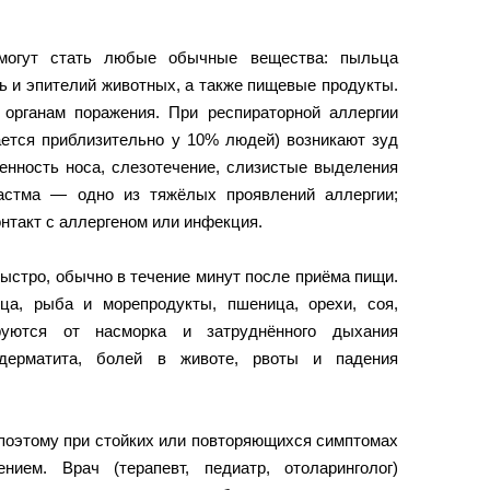
могут стать любые обычные вещества: пыльца
ь и эпителий животных, а также пищевые продукты.
органам поражения. При респираторной аллергии
ается приблизительно у 10% людей) возникают зуд
женность носа, слезотечение, слизистые выделения
 астма — одно из тяжёлых проявлений аллергии;
нтакт с аллергеном или инфекция.
ыстро, обычно в течение минут после приёма пищи.
ца, рыба и морепродукты, пшеница, орехи, соя,
руются от насморка и затруднённого дыхания
 дерматита, болей в животе, рвоты и падения
поэтому при стойких или повторяющихся симптомах
нием. Врач (терапевт, педиатр, отоларинголог)