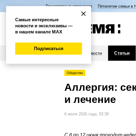
Транспортные изменения
Пятилетие семьи в 
Самые интересные
новости и эксклюзивы —
в нашем канале МАХ
Подписаться
Статьи
Новости
Общество
Аллергия: се
и лечение
6 июля 2026 года, 03:38
С 6 по 12 июня проходит неде