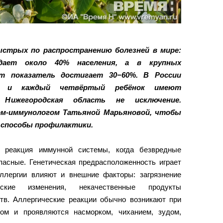
ыстрых по распространению болезней в мире:
ает около 40% населения, а в крупных
т показатель достигает 30−60%. В России
й и каждый четвёртый ребёнок имеют
и Нижегородская область не исключение.
ом‑иммунологом Татьяной Марьяновой, чтобы
 способы профилактики.
 реакция иммунной системы, когда безвредные
пасные. Генетическая предрасположенность играет
ллергии влияют и внешние факторы: загрязнение
еские изменения, некачественные продукты
тв. Аллергические реакции обычно возникают при
ном и проявляются насморком, чиханием, зудом,