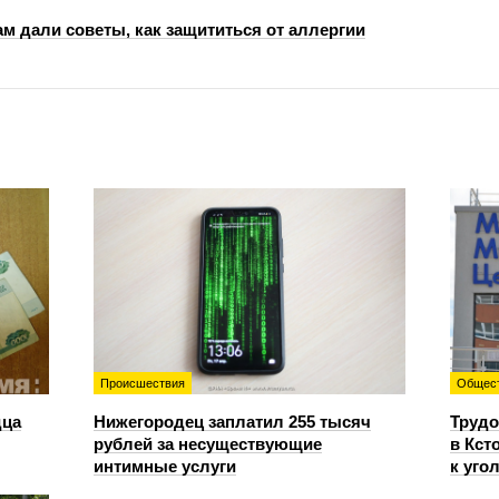
м дали советы, как защититься от аллергии
Происшествия
Общес
дца
Нижегородец заплатил 255 тысяч
Трудо
рублей за несуществующие
в Кст
интимные услуги
к уго