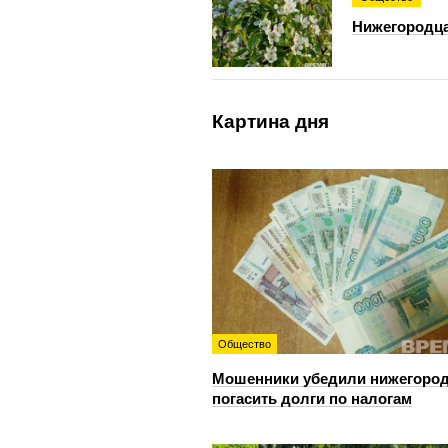
Нижегородца
Картина дня
Общество
Мошенники убедили нижегоро
погасить долги по налогам