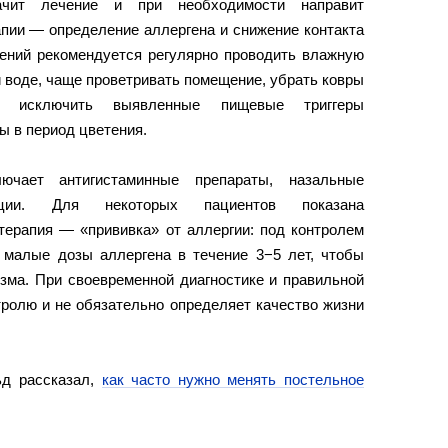
начит лечение и при необходимости направит
апии — определение аллергена и снижение контакта
рений рекомендуется регулярно проводить влажную
ей воде, чаще проветривать помещение, убрать ковры
, исключить выявленные пищевые триггеры
ы в период цветения.
ючает антигистаминные препараты, назальные
ции. Для некоторых пациентов показана
терапия — «прививка» от аллергии: под контролем
 малые дозы аллергена в течение 3−5 лет, чтобы
изма. При своевременной диагностике и правильной
тролю и не обязательно определяет качество жизни
ьд рассказал,
как часто нужно менять постельное