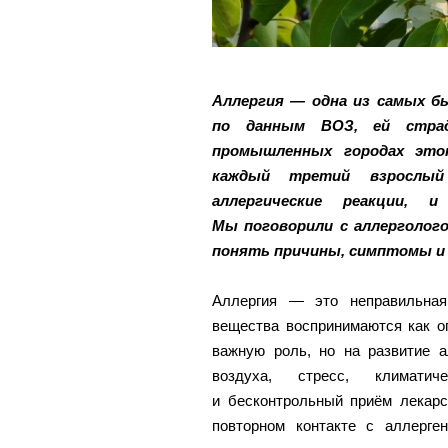
Аллергия — одна из самых б
по данным ВОЗ, ей страд
промышленных городах это
каждый третий взрослы
аллергические реакции, 
Мы поговорили с аллерголог
понять причины, симптомы и
Аллергия — это неправильная
вещества воспринимаются как о
важную роль, но на развитие а
воздуха, стресс, климатич
и бесконтрольный приём лекарс
повторном контакте с аллерге