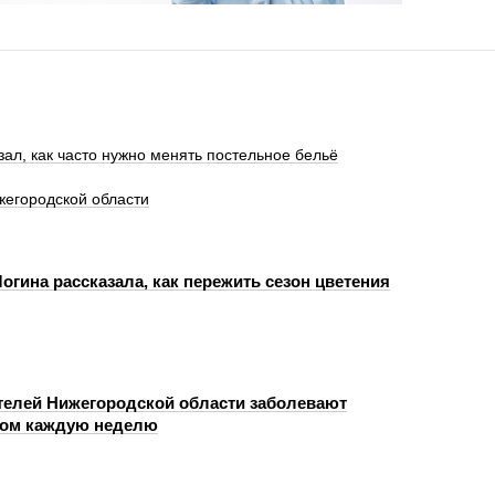
ал, как часто нужно менять постельное бельё
жегородской области
огина рассказала, как пережить сезон цветения
телей Нижегородской области заболевают
сом каждую неделю