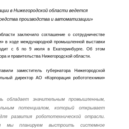
ции в Нижегородской области ведется
редства производства и автоматизации»
области заключило соглашение о сотрудничестве
и» в ходе международной промышленной выставки
ходит с 6 по 9 июля в Екатеринбурге. Об этом
ора и правительства Нижегородской области.
авили заместитель губернатора Нижегородской
альный директор АО «Корпорация робототехники»
ть обладает значительным промышленным,
ельным потенциалом, который открывает
для развития робототехнической отрасли.
я мы планируем выстроить системное