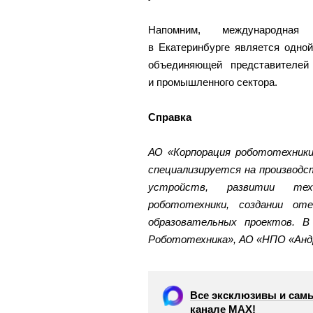
Напомним, международная
в Екатеринбурге является одно
объединяющей представителей 
и промышленного сектора.
Справка
АО «Корпорация робототехники
специализируется на производ
устройств, развитии тех
робототехники, создании от
образовательных проектов. 
Робототехника», АО «НПО «Анд
Все эксклюзивы и самы
канале МАХ!