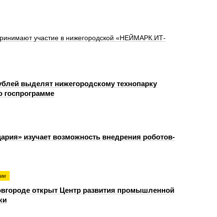
 принимают участие в нижегородской «НЕЙМАРК.ИТ-
ублей выделят нижегородскому технопарку
о госпрограмме
ария» изучает возможность внедрения роботов-
гии
вгороде открыт Центр развития промышленной
ки