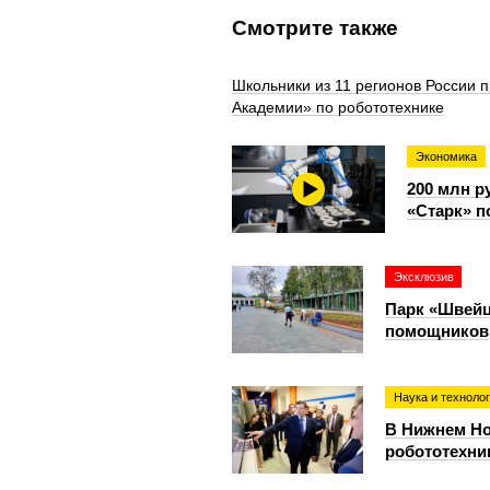
Смотрите также
Школьники из 11 регионов России
Академии» по робототехнике
Экономика
200 млн р
«Старк» п
Эксклюзив
Парк «Швейц
помощников
Наука и техноло
В Нижнем Но
робототехни