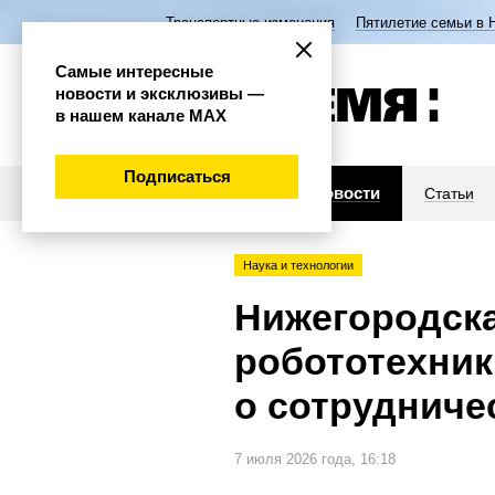
Транспортные изменения
Пятилетие семьи в 
Самые интересные
новости и эксклюзивы —
в нашем канале МАХ
Подписаться
Новости
Статьи
Наука и технологии
Нижегородска
робототехник
о сотрудниче
7 июля 2026 года, 16:18