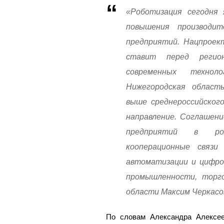
«Роботизация сегодня 
повышения производит
предприятий. Нацпроек
ставит перед регио
современных технол
Нижегородская област
выше среднероссийског
направление. Соглашен
предприятий в роб
кооперационные связ
автоматизации и цифро
промышленности, торго
области Максим Черкасо
По словам Александра Алексе