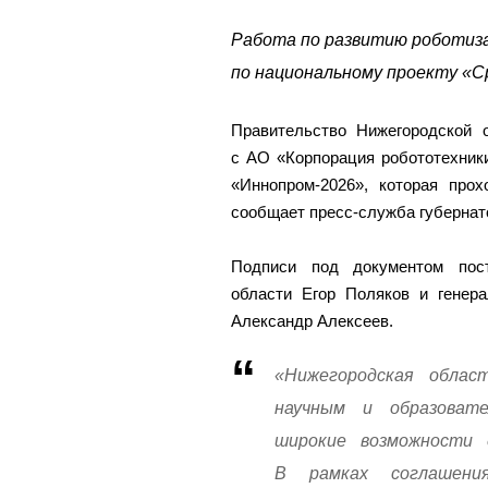
Работа по развитию роботиза
по национальному проекту «С
Правительство Нижегородской 
с АО «Корпорация робототехник
«Иннопром-2026», которая про
сообщает пресс-служба губернат
Подписи под документом пост
области Егор Поляков и генер
Александр Алексеев.
«Нижегородская облас
научным и образоват
широкие возможности 
В рамках соглашени