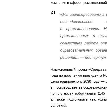
компания в сфере промышленной 
«Мы заинтересованы в 
последовательно 
в промышленность. Н
промышленным и научн
совместная работа отк
образовательных орган
решений», — подчеркнул 
Национальный проект «Средства 
года по поручению президента 
цели нацпроекта к 2030 году — 
в производстве высокотехнолог
по плотности роботизации (145
а также подготовить квалифи
условиях.