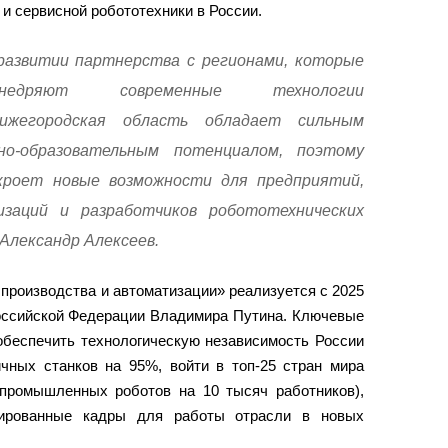
и сервисной робототехники в России.
развитии партнерства с регионами, которые
внедряют современные технологии
ижегородская область обладает сильным
о-образовательным потенциалом, поэтому
роет новые возможности для предприятий,
изаций и разработчиков робототехнических
Александр Алексеев.
производства и автоматизации» реализуется с 2025
Российской Федерации Владимира Путина. Ключевые
обеспечить технологическую независимость России
ичных станков на 95%, войти в топ-25 стран мира
 промышленных роботов на 10 тысяч работников),
цированные кадры для работы отрасли в новых