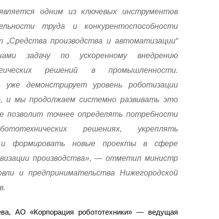
является одним из ключевых инструментов
ельности труда и конкурентоспособности
т „Средства производства и автоматизации“
нами задачу по ускоренному внедрению
огических решений в промышленности.
ь уже демонстрирует уровень роботизации
о, и мы продолжаем системно развивать это
ие позволит точнее определять потребности
ототехнических решениях, укреплять
и и формировать новые проекты в сфере
визации производства», — отметил министр
вли и предпринимательства Нижегородской
в.
ева, АО «Корпорация робототехники» — ведущая