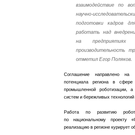
взаимодействие по воп
научно-исследовательск
подготовки кадров дл
работать над внедрен
на предприятиях 
производительность тр
отметил Егор Поляков.
Соглашение направлено на ра
потенциала региона в сфере 
промышленной роботизации, а
систем и бережливых технологий 
Работа по развитию робот
по национальному проекту «С
реализацию в регионе курирует о