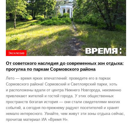
Эксклюзив
От советского наследия до современных зон отдыха:
прогулка по паркам Сормовского района
Лето — время ярких впечатлений: проведите его в парках
Сормовского района! Сормовский и Светлоярский парки, хоть
и расположены вдали от центра Нижнего Новгорода, неизменно
привлекают жителей и гостей города. У этих общественных
пространств богатая история — они стали свидетелями многих
событий, а сегодня по‑прежнему радуют посетителей и хранят
немало интересного. Узнайте, чем живут эти зоны отдыха сейчас,
прочитав материал ИА «Время Н».