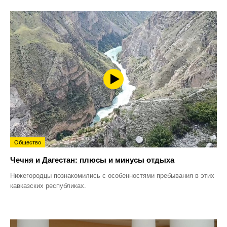
Общество
Чечня и Дагестан: плюсы и минусы отдыха
Нижегородцы познакомились с особенностями пребывания в этих
кавказских республиках.