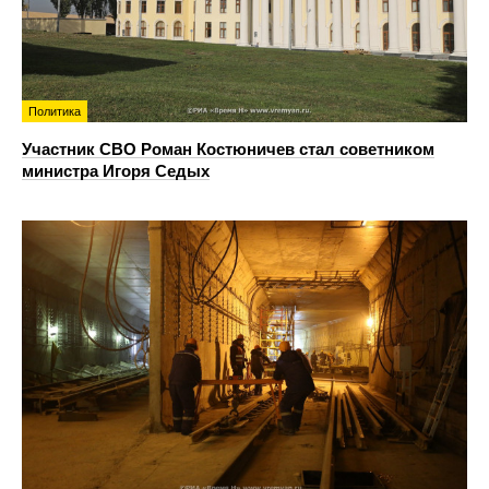
Политика
Участник СВО Роман Костюничев стал советником
министра Игоря Седых