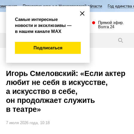
илетие семьи в Нижегородской области
Год единства народов России
Самые интересные
Прямой эфир.
новости и эксклюзивы —
Волга 24
в нашем канале МАХ
Видео
Подписаться
Культура
Игорь Смеловский: «Если актер
любит не себя в искусстве,
а искусство в себе,
он продолжает служить
в театре»
7 июля 2026 года, 10:18