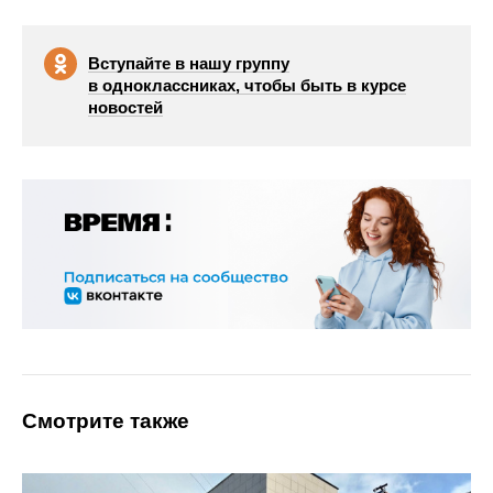
Вступайте в нашу группу
в одноклассниках, чтобы быть в курсе
новостей
Смотрите также