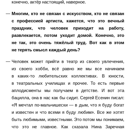
конечно, актёр настоящий, наверное.
Многим, кто не связан с искусством, кто не связан
с профессией артиста, кажется, что это вечный
праздник, что человек приходит на работу,
развлекается, потом уходит домой. Конечно, это
не та
к, это очень тяжёлый труд. Вот как в этом
не терять смысл каждый день?
Человек может прийти в театр из своего увлечения,
из своего хобби, всё равно же мы все начинаем
в каких-то любительских коллективах. В юности,
в театральных училищах и прочее. То есть первые
аплодисменты мы получаем в детстве. И вот эта
бацилла, она в нас как бы сидит. Сергей Есенин писал:
«Я мечтал по-мальчишески — в дым, что я буду богат
и известен и что всеми я буду любим». Все же хотят
быть любимыми, известными. Это потом мы понимаем,
что это не главное. Как сказала Нина Заречная