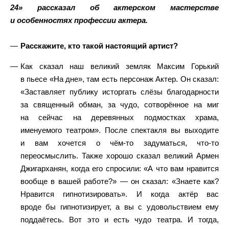
24» рассказал об актерском мастерстве
и особенностях профессии актера.
Расскажите, кто такой настоящий артист?
Как сказал наш великий земляк Максим Горький
в пьесе «На дне», там есть персонаж Актер. Он сказал:
«Заставляет публику исторгать слёзы благодарности
за священный обман, за чудо, сотворённое на миг
на сейчас на деревянных подмостках храма,
именуемого театром». После спектакля вы выходите
и вам хочется о чём-то задуматься, что-то
переосмыслить. Также хорошо сказал великий Армен
Джигарханян, когда его спросили: «А что вам нравится
вообще в вашей работе?» — он сказал: «Знаете как?
Нравится гипнотизировать». И когда актёр вас
вроде бы гипнотизирует, а вы с удовольствием ему
поддаётесь. Вот это и есть чудо театра. И тогда,