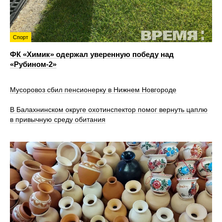
Спорт
ФК «Химик» одержал уверенную победу над
«Рубином‑2»
Мусоровоз сбил пенсионерку в Нижнем Новгороде
В Балахнинском округе охотинспектор помог вернуть цаплю
в привычную среду обитания