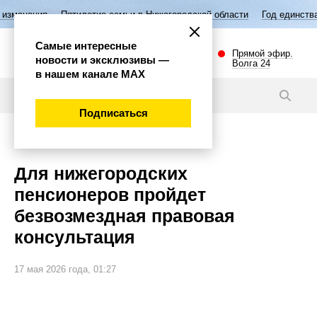
Пятилетие семьи в Нижегородской области
Год единства народов Ро
Самые интересные
Прямой эфир.
новости и эксклюзивы —
Волга 24
в нашем канале МАХ
Новости
Подписаться
Общество
Для нижегородских
пенсионеров пройдет
безвозмездная правовая
консультация
17 мая 2026 года, 01:27