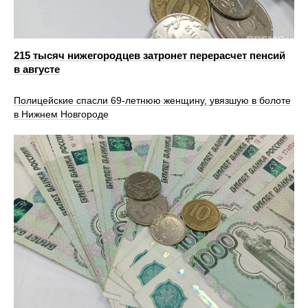
215 тысяч нижегородцев затронет перерасчет пенсий
в августе
Полицейские спасли 69-летнюю женщину, увязшую в болоте
в Нижнем Новгороде