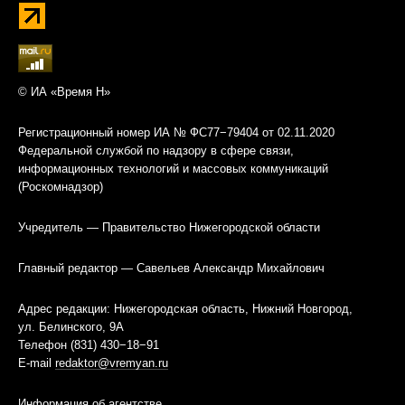
© ИА «Время Н»
Регистрационный номер ИА № ФС77−79404 от 02.11.2020
Федеральной службой по надзору в сфере связи,
информационных технологий и массовых коммуникаций
(Роскомнадзор)
Учредитель — Правительство Нижегородской области
Главный редактор — Савельев Александр Михайлович
Адрес редакции: Нижегородская область, Нижний Новгород,
ул. Белинского, 9А
Телефон (831) 430−18−91
E-mail
redaktor@vremyan.ru
Информация об агентстве