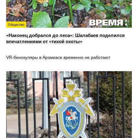
Общество
«Наконец добрался до леса»: Шалабаев поделился
впечатлениями от «тихой охоты»
VR‑бинокуляры в Арзамасе временно не работают