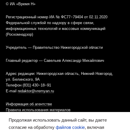
© ИА «Время Н»
Регистрационный номер ИА № ФС77−79404 от 02.11.2020
Федеральной службой по надзору в сфере связи,
информационных технологий и массовых коммуникаций
(Роскомнадзор)
Учредитель — Правительство Нижегородской области
Главный редактор — Савельев Александр Михайлович
Адрес редакции: Нижегородская область, Нижний Новгород,
ул. Белинского, 9А
Телефон (831) 430−18−91
E-mail
redaktor@vremyan.ru
Информация об агентстве
Правила использования материалов
Продолжая использовать данный сайт, вы даете
Информационная политика использования «cookies»-файлов
согласие на обработку
файлов cookie
, включая