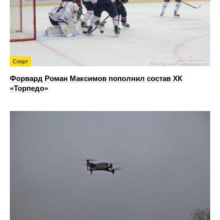
Спорт
Форвард Роман Максимов пополнил состав ХК
«Торпедо»