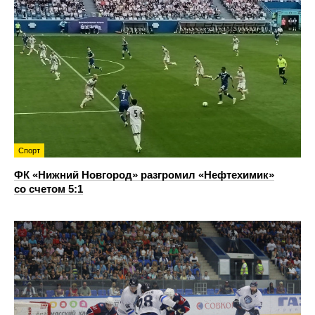
Спорт
ФК «Нижний Новгород» разгромил «Нефтехимик»
со счетом 5:1