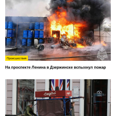
Происшествия
На проспекте Ленина в Дзержинске вспыхнул пожар