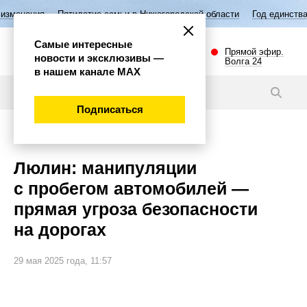
етие семьи в Нижегородской области
Год единства народов России
Самые интересные
Прямой эфир.
новости и эксклюзивы —
Волга 24
в нашем канале МАХ
Новости
Подписаться
Экономика
Люлин: манипуляции
с пробегом автомобилей —
прямая угроза безопасности
на дорогах
29 мая 2025 года, 11:57