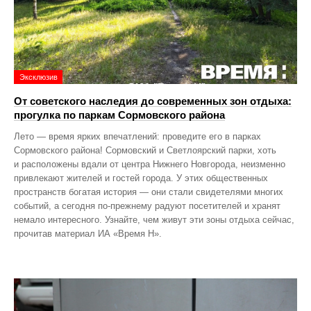
Эксклюзив
От советского наследия до современных зон отдыха:
прогулка по паркам Сормовского района
Лето — время ярких впечатлений: проведите его в парках
Сормовского района! Сормовский и Светлоярский парки, хоть
и расположены вдали от центра Нижнего Новгорода, неизменно
привлекают жителей и гостей города. У этих общественных
пространств богатая история — они стали свидетелями многих
событий, а сегодня по‑прежнему радуют посетителей и хранят
немало интересного. Узнайте, чем живут эти зоны отдыха сейчас,
прочитав материал ИА «Время Н».